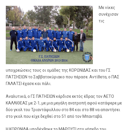
Με νίκες
συνέχισαν
τις
υποχρεώσεις τους οι ομάδες της ΚΟΡΩΝΙΔΑΣ και του ΓΣ
ΠΑΤΣΗΣΙΩΝ το Σαββατοκύριακο που πέρασε. Αντίθετα, ο ΠΑΣ
ΓΑΛΑΤΣΙ έχασε και πάλι.
Αναλυτικά, ο ΓΣ ΠΑΤΗΣΙΩΝ κέρδισε εκτός έδρας τον ΑΕΤΟ
ΚΑΛΛΙΘΕΑΣ με 2-1, με μια μεγάλη ανατροπή αφού κατάφερε με
δύο γκολ του Τριαντάφυλλου στο 84 και στο 88 να απαντήσει
στο γκολ που είχε δεχθεί στο 51 από τον Μπανταβά.
Η ΚΟΡΩΝΙΔΑ υποδέχθηκε το ΜΑΡΟΥΣΙ στο γήπεδο του