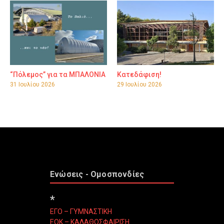
“Πόλεμος” για τα ΜΠΑΛΟΝΙΑ
Κατεδάφιση!
31 Ιουλίου 2026
29 Ιουλίου 2026
Ενώσεις - Ομοσπονδίες
*
ΕΓΟ – ΓΥΜΝΑΣΤΙΚΗ
ΕΟΚ – ΚΑΛΑΘΟΣΦΑΙΡΙΣΗ