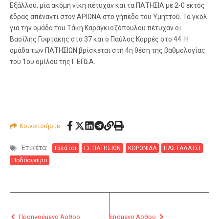
Εξάλλου, μία ακόμη νίκη πέτυχαν και τα ΠΑΤΗΣΙΑ με 2-0 εκτός
έδρας απέναντι στον ΑΡΙΩΝΑ στο γήπεδο του Υμηττού. Τα γκόλ
για την ομάδα του Τάκη Καραγκιοζόπουλου πέτυχαν οι
Βασίλης Γυφτάκης στο 37 και ο Παύλος Κορρές στο 44. Η
ομάδα των ΠΑΤΗΣΙΩΝ βρίσκεται στη 4η θέση της βαθμολογίας
του 1ου ομίλου της Γ ΕΠΣΑ.
Κοινοποιήστε
Ετικέτα:
Γαλάτσι
ΓΣ ΠΑΤΗΣΙΩΝ
ΚΟΡΩΝΙΔΑ
ΠΑΣ ΓΑΛΑΤΣΙ
Ποδόσφαιρο
Προηγούμενο Άρθρο
Επόμενο Άρθρο