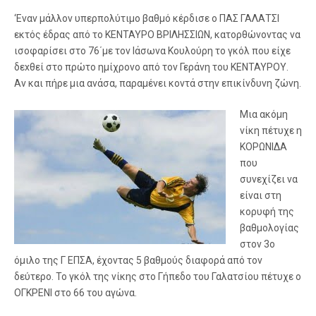
‘Εναν μάλλον υπερπολύτιμο βαθμό κέρδισε ο ΠΑΣ ΓΑΛΑΤΣΙ
εκτός έδρας από το ΚΕΝΤΑΥΡΟ ΒΡΙΛΗΣΣΙΩΝ, κατορθώνοντας να
ισοφαρίσει στο 76΄με τον Ιάσωνα Κουλούρη το γκόλ που είχε
δεxθεί στο πρώτο ημίχρονο από τον Γεράνη του ΚΕΝΤΑΥΡΟΥ.
Αν και πήρε μια ανάσα, παραμένει κοντά στην επικίνδυνη ζώνη.
Μια ακόμη
νίκη πέτυχε η
ΚΟΡΩΝΙΔΑ
που
συνεχίζει να
είναι στη
κορυφή της
βαθμολογίας
στον 3ο
όμιλο της Γ ΕΠΣΑ, έχοντας 5 βαθμούς διαφορά από τον
δεύτερο. Το γκόλ της νίκης στο Γήπεδο του Γαλατσίου πέτυχε ο
ΟΓΚΡΕΝΙ στο 66 του αγώνα.