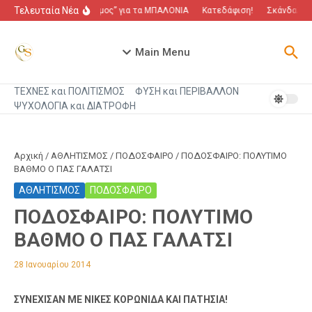
Μετάβαση στο περιεχόμενο
Τελευταία Νέα
“Πόλεμος” για τα ΜΠΑΛΟΝΙΑ
Κατεδάφιση!
Σκάνδαλο π
Main Menu
ΤΕΧΝΕΣ και ΠΟΛΙΤΙΣΜΟΣ
ΦΥΣΗ και ΠΕΡΙΒΑΛΛΟΝ
ΨΥΧΟΛΟΓΙΑ και ΔΙΑΤΡΟΦΗ
Αρχική
/
ΑΘΛΗΤΙΣΜΟΣ
/
ΠΟΔΟΣΦΑΙΡΟ
/
ΠΟΔΟΣΦΑΙΡΟ: ΠΟΛΥΤΙΜΟ
ΒΑΘΜΟ Ο ΠΑΣ ΓΑΛΑΤΣΙ
ΑΘΛΗΤΙΣΜΟΣ
ΠΟΔΟΣΦΑΙΡΟ
ΠΟΔΟΣΦΑΙΡΟ: ΠΟΛΥΤΙΜΟ
ΒΑΘΜΟ Ο ΠΑΣ ΓΑΛΑΤΣΙ
28 Ιανουαρίου 2014
ΣΥΝΕΧΙΣΑΝ ΜΕ ΝΙΚΕΣ ΚΟΡΩΝΙΔΑ ΚΑΙ ΠΑΤΗΣΙΑ!