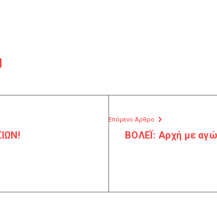
Επόμενο Άρθρο
ΙΩΝ!
ΒΟΛΕΪ: Αρχή με αγ