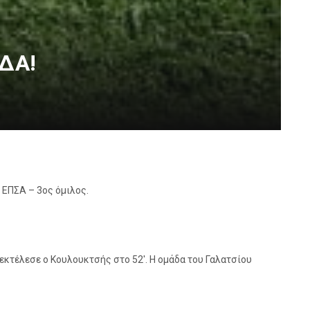
ΙΔΑ!
 ΕΠΣΑ – 3ος όμιλος.
εκτέλεσε ο Κουλουκτσής στο 52′. Η ομάδα του Γαλατσίου