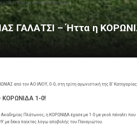
Χ ο ΠΑΣ ΓΑΛΑΤΣΙ – Ήττα η ΚΟΡΩΝΙΔΑ!
ΠΑΣ ΓΑΛΑΤΣΙ – Ήττα η ΚΟΡΩΝ
ΝΙΑΣ από τον ΑΟ ΙΛΙΟΥ, 0-0, στη τρίτη αγωνιστική της Β’ Κατηγορίας
– ΚΟΡΩ
ΝΙΔΑ 1-0!
 Ακαδημίας Πλάτωνος, η ΚΟΡΩΝΙΔΑ έχασε με 1-0 με γκολ πέναλτι που 
39′ με δέκα παίκτες λόγω αποβολής του Παναγιώτου.