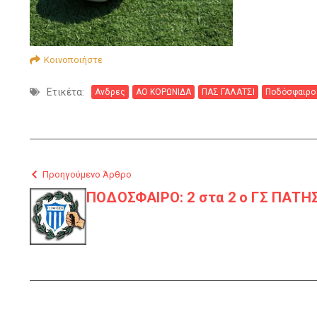
Κοινοποιήστε
Ετικέτα:
Ανδρες
ΑΟ ΚΟΡΩΝΙΔΑ
ΠΑΣ ΓΑΛΑΤΣΙ
Ποδόσφαιρο
Προηγούμενο Άρθρο
ΠΟΔΟΣΦΑΙΡΟ: 2 στα 2 ο ΓΣ ΠΑΤΗΣ