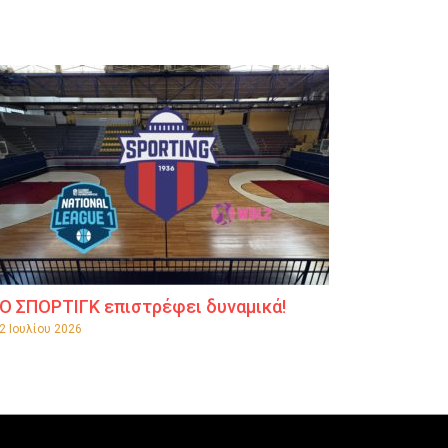
Ο ΣΠΟΡΤΙΓΚ επιστρέφει δυναμικά!
2 Ιουλίου 2026