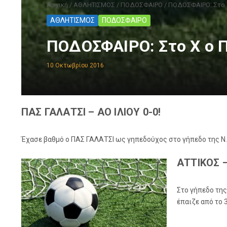
Αρχική
/
ΑΘΛΗΤΙΣΜΟΣ
/
ΠΟΔΟΣΦΑΙΡΟ
/
ΠΟΔΟΣΦΑΙΡΟ: Στο 
ΑΘΛΗΤΙΣΜΟΣ
ΠΟΔΟΣΦΑΙΡΟ
ΠΟΔΟΣΦΑΙΡΟ: Στο Χ ο 
10 Οκτωβρίου 2016
ΠΑΣ ΓΑΛΑΤΣΙ – ΑΟ ΙΛΙΟΥ 0-0!
Έχασε βαθμό ο ΠΑΣ ΓΑΛΑΤΣΙ ως γηπεδούχος στο γήπεδο της Ν.ΙΩ
ΑΤΤΙΚΟΣ 
Στο γήπεδο της
έπαιζε από το 