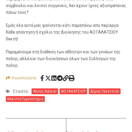
σύμβουλοι και λοιποί συγγενείς, δεν έχουν ίχνος αξιοπρέπειας
πάνω τους?
Εμάς όλα αυτά μας φαίνονται κάτι παραπάνω από περίεργα.
Κάθε απάντηση ή σχόλιο της Διοίκησης του ΑΟ ΓΑΛΑΤΣΙΟΥ
δεκτή!
Παραμένουμε στη διάθεση των αθλητών και των γονέων της
πόλης, αλλά και των διοικήσεων όλων των Συλλόγων της
πόλης.
Κοινοποιήστε
Ετικέτα:
Άλσος Βέϊκου
ΑΟ ΓΑΛΑΤΣΙΟΥ
Δήμος Γαλατσίου
Κλειστό Γυμναστήριο