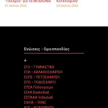
“Πόλεμος” για τα ΜΠΑΛΟΝΙΑ
Κατεδάφιση!
31 Ιουλίου 2026
29 Ιουλίου 2026
Ενώσεις - Ομοσπονδίες
*
ΕΓΟ – ΓΥΜΝΑΣΤΙΚΗ
ΕΟΚ – ΚΑΛΑΘΟΣΦΑΙΡΙΣΗ
ΕΟΠΕ – ΠΕΤΟΣΦΑΙΡΙΣΗ
ΕΠΟ – ΠΟΔΟΣΦΑΙΡΟ
ΕΠΣΑ Ποδόσφαιρο
ΕΣΚΑ Basketball
ΕΣΠΑΑΑ Volleyball
ΕΦΟΑ – ΤΕΝΙΣ
ΚΟΕ – ΚΟΛΥΜΒΗΣΗ