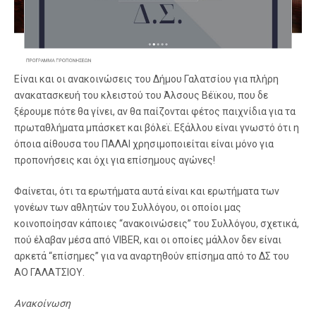
Είναι και οι ανακοινώσεις του Δήμου Γαλατσίου για πλήρη
ανακατασκευή του κλειστού του Άλσους Βέϊκου, που δε
ξέρουμε πότε θα γίνει, αν θα παίζονται φέτος παιχνίδια για τα
πρωταθλήματα μπάσκετ και βόλεϊ. Εξάλλου είναι γνωστό ότι η
όποια αίθουσα του ΠΑΛΑΙ χρησιμοποιείται είναι μόνο για
προπονήσεις και όχι για επίσημους αγώνες!
Φαίνεται, ότι τα ερωτήματα αυτά είναι και ερωτήματα των
γονέων των αθλητών του Συλλόγου, οι οποίοι μας
κοινοποίησαν κάποιες “ανακοινώσεις” του Συλλόγου, σχετικά,
πού έλαβαν μέσα από VIBER, και οι οποίες μάλλον δεν είναι
αρκετά “επίσημες” για να αναρτηθούν επίσημα από το ΔΣ του
ΑΟ ΓΑΛΑΤΣΙΟΥ.
Ανακοίνωση