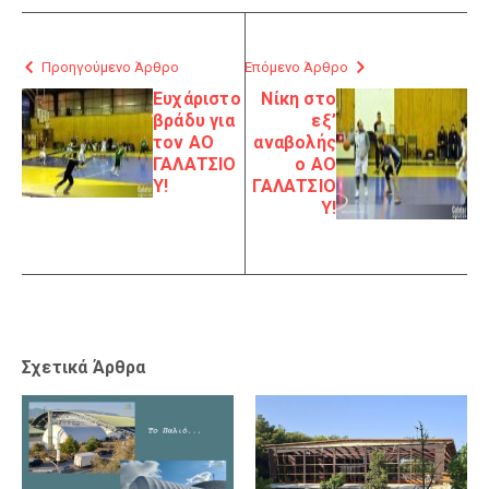
Προηγούμενο Άρθρο
Επόμενο Άρθρο
Ευχάριστο
Νίκη στο
βράδυ για
εξ’
τον ΑΟ
αναβολής
ΓΑΛΑΤΣΙΟ
ο ΑΟ
Υ!
ΓΑΛΑΤΣΙΟ
Υ!
Σχετικά Άρθρα