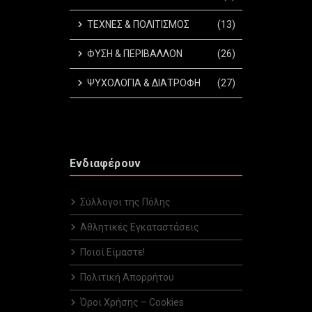
ΤΕΧΝΕΣ & ΠΟΛΙΤΙΣΜΟΣ
(13)
ΦΥΣΗ & ΠΕΡΙΒΑΛΛΟΝ
(26)
ΨΥΧΟΛΟΓΙΑ & ΔΙΑΤΡΟΦΗ
(27)
Ενδιαφέρουν
Σύλλογοι της Πόλης
Αθλητικές Εγκαταστάσεις
Ποιοί Είμαστε!
Πολιτική Απορρήτου
Όροι Χρήσης – Cookies