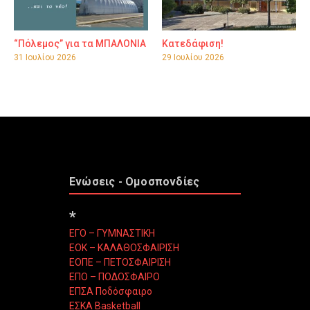
“Πόλεμος” για τα ΜΠΑΛΟΝΙΑ
Κατεδάφιση!
31 Ιουλίου 2026
29 Ιουλίου 2026
Ενώσεις - Ομοσπονδίες
*
ΕΓΟ – ΓΥΜΝΑΣΤΙΚΗ
ΕΟΚ – ΚΑΛΑΘΟΣΦΑΙΡΙΣΗ
ΕΟΠΕ – ΠΕΤΟΣΦΑΙΡΙΣΗ
ΕΠΟ – ΠΟΔΟΣΦΑΙΡΟ
ΕΠΣΑ Ποδόσφαιρο
ΕΣΚΑ Basketball