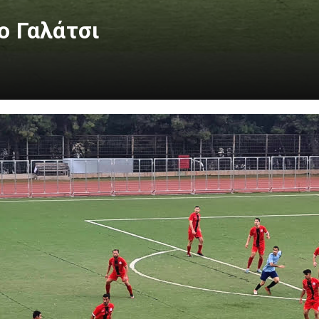
ο Γαλάτσι