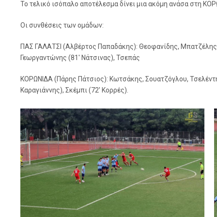
Το τελικό ισόπαλο αποτέλεσμα δίνει μια ακόμη ανάσα στη ΚΟΡ
Οι συνθέσεις των ομάδων:
ΠΑΣ ΓΑΛΑΤΣΙ (Αλβέρτος Παπαδάκης): Θεοφανίδης, Μπατζέλης, 
Γεωργαντώνης (81′ Νάτσινας), Τσεπάς
ΚΟΡΩΝΙΔΑ (Πάρης Πάτσιος): Κωτσάκης, Σουατζόγλου, Τσελέντης
Καραγιάννης), Σκέμπι (72′ Κορρές).