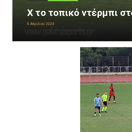
Χ το τοπικό ντέρμπι στ
8 Απριλίου 2024