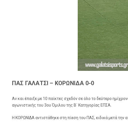
ΠΑΣ ΓΑΛΑΤΣΙ – ΚΟΡΩΝΙΔΑ 0-0
Αν και έπαιξε με 10 παίκτες σχεδόν σε όλο το δεύτερο ημίχρ
αγωνιστικής του 3ου Όμιλου της Β΄ Κατηγορίας ΕΠΣΑ.
Η ΚΟΡΩΝΙΔΑ αντιστάθηκε στη πίεση του ΠΑΣ, ειδικά μετά την 