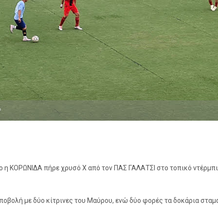
ονο η ΚΟΡΩΝΙΔΑ πήρε χρυσό Χ από τον ΠΑΣ ΓΑΛΑΤΣΙ στο τοπικό ντέρμ
αποβολή με δύο κίτρινες του Μαύρου, ενώ δύο φορές τα δοκάρια σταμ