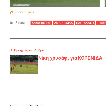
Κοινοποιήστε
Ετικέτα:
Άλσος Βέϊκου
ΑΟ ΚΟΡΩΝΙΔΑ
ΠΑΣ ΓΑΛΑΤΣΙ
Ποδόσ
Προηγούμενο Άρθρο
Νίκη χρυσάφι για ΚΟΡΩΝΙΔΑ –