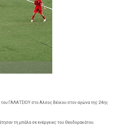
πι του ΓΑΛΑΤΣΙΟΥ στο Άλσος Βέϊκου στον αγώνα της 24ης
άτησαν τη μπάλα σε ενέργειες του Θεοδορακάτου.