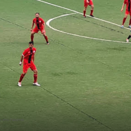
ι στο Γαλάτσι