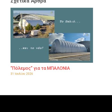
Σχετικά Άρθρα
“Πόλεμος” για τα ΜΠΑΛΟΝΙΑ
31 Ιουλίου 2026