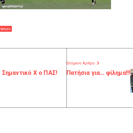
φαιρο
Επόμενο Άρθρο
 Σημαντικό Χ ο ΠΑΣ!
Πατήσια για… φίλημα!!!