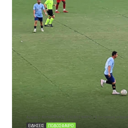
Αρχική
/
ΑΘΛΗΤΙΣΜΟΣ
/
ΠΟΔΟΣΦΑΙΡΟ
/
Χ το τοπικό ντέρμπ
ΕΙΔΗΣΕΙΣ
ΠΟΔΟΣΦΑΙΡΟ