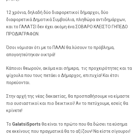
12 χρόνια, δηλαδή δύο διαφορετικοί δήμαρχοι, δύο
διαφορετικά Δημοτικά Συμβούλια, πληθώρα αντιδημάρχων,
και το ΓΑΛΑΤΣΙ δεν έχει ακόμη ένα ΣΟΒΑΡΟ ΚΛΕΙΣΤΟ ΓΗΠΕΔΟ
ΠΡΟΔΙΑΓΡΑΦΩΝ.
Όσοι νόμισαν ότι με το ΠΑΛΑΙ θα λύσουν το πρόβλημα,
απογοητεύτηκαν οικτρά!
Κάποιοι θεωρούν, ακόμα και σήμερα, τις προχειρότητες και τα
ψίχουλα που τους πετάει ο Δήμαρχος, επιτυχία! Και έτσι
πορεύονται.
Στην αρχή της νέας δεκαετίας, θα προσπαθήσουμε να είμαστε
πιο ουσιαστικοί και πιο δεικτικοί! Αν το πετύχουμε, εσείς θα
κρίνετε!
Το
GalatsiSports
θα είναι το πρώτο που θα δώσει τα εύσημα
σε εκείνους που πραγματικά θα το αξίζουν! Να είστε σίγουροι!