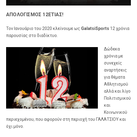
ΑΠΟΛΟΓΙΣΜΟΣ 12ΕΤΙΑΣ!
Τον Ιανουάριο του 2020 κλείνουμε ως
GalatsiSports
12 χρόνια
παρουσίας στο διαδίκτυο.
Δώδεκα
χρόνια με
συνεχείς
αναρτήσεις
για θέματα
Αθλητισμού
αλλά και λίγο
Πολιτισμικού
και
Κοινωνικού
περιεχομένου, που αφορούν στη περιοχή του ΓΑΛΑΤΣΙΟΥ και
όχι μόνο.