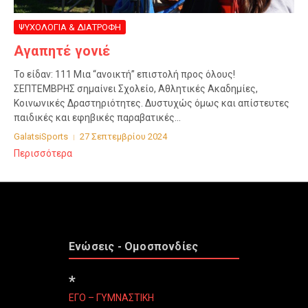
ΨΥΧΟΛΟΓΙΑ & ΔΙΑΤΡΟΦΗ
Αγαπητέ γονιέ
Το είδαν: 111 Μια “ανοικτή” επιστολή προς όλους!
ΣΕΠΤΕΜΒΡΗΣ σημαίνει Σχολείο, Αθλητικές Ακαδημίες,
Κοινωνικές Δραστηριότητες. Δυστυχώς όμως και απίστευτες
παιδικές και εφηβικές παραβατικές...
GalatsiSports
27 Σεπτεμβρίου 2024
Περισσότερα
Ενώσεις - Ομοσπονδίες
*
ΕΓΟ – ΓΥΜΝΑΣΤΙΚΗ