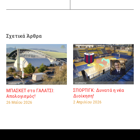
Σχετικά Άρθρα
ΣΠΟΡΤΙΓΚ: Δυνατά η νέα
ΜΠΑΣΚΕΤ στο ΓΑΛΑΤΣΙ:
Διοίκηση!
Απολογισμός!
2 Απριλίου 2026
26 Μαΐου 2026