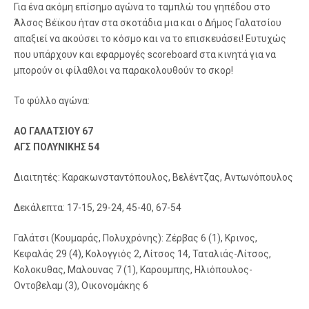
Για ένα ακόμη επίσημο αγώνα το ταμπλώ του γηπέδου στο
Άλσος Βέϊκου ήταν στα σκοτάδια μια και ο Δήμος Γαλατσίου
απαξιεί να ακούσει το κόσμο και να το επισκευάσει! Ευτυχώς
που υπάρχουν και εφαρμογές scoreboard στα κινητά για να
μπορούν οι φίλαθλοι να παρακολουθούν το σκορ!
Το φύλλο αγώνα:
ΑΟ ΓΑΛΑΤΣΙΟΥ 67
ΑΓΣ ΠΟΛΥΝΙΚΗΣ 54
Διαιτητές: Καρακωνσταντόπουλος, Βελέντζας, Αντωνόπουλος
Δεκάλεπτα: 17-15, 29-24, 45-40, 67-54
Γαλάτσι (Κουμαράς, Πολυχρόνης): Ζέρβας 6 (1), Κρινος,
Κεφαλάς 29 (4), Κολογγιός 2, Λίτσος 14, Ταταλιάς-Λίτσος,
Κολοκυθας, Μαλουνας 7 (1), Καρουμπης, Ηλιόπουλος-
Οντοβελαμ (3), Οικονομάκης 6