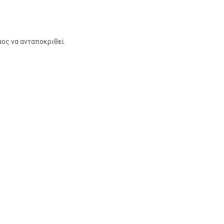
μος να ανταποκριθεί.