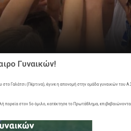
κή!
αιρο Γυναικών!
στο Γαλάτσι (Πέρτινα), έγινε η απονομή στην ομάδα γυναικών του Α.Σ
ή πορεία στον 5ο όμιλο, κατέκτησε το Πρωτάθλημα, επιβεβαιώνοντας