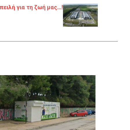
ειλή για τη ζωή μας…!