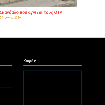
Σκάνδαλο που αγγίζει τους ΟΤΑ!
24 Ιουλίου 2026
Καιρός