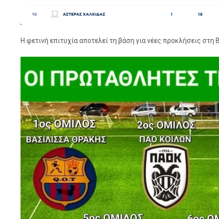
Η φετινή επιτυχία αποτελεί τη βάση για νέες προκλήσεις στη Β