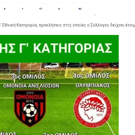
’ Εθνική Κατηγορία, προκλήσεις στις οποίες ο Σύλλογος δείχνει έτοι