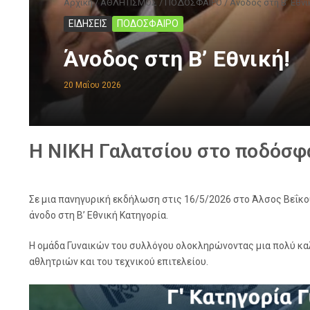
Αρχική
/
ΑΘΛΗΤΙΣΜΟΣ
/
ΠΟΔΟΣΦΑΙΡΟ
/
Άνοδος στη Β’ Εθνι
ΕΙΔΗΣΕΙΣ
ΠΟΔΟΣΦΑΙΡΟ
Άνοδος στη Β’ Εθνική!
20 Μαΐου 2026
Η ΝΙΚΗ Γαλατσίου στο ποδόσφ
Σε μια πανηγυρική εκδήλωση στις 16/5/2026 στο Άλσος Βεΐκου 
άνοδο στη Β’ Εθνική Κατηγορία.
Η ομάδα Γυναικών του συλλόγου ολοκληρώνοντας μια πολύ καλ
αθλητριών και του τεχνικού επιτελείου.