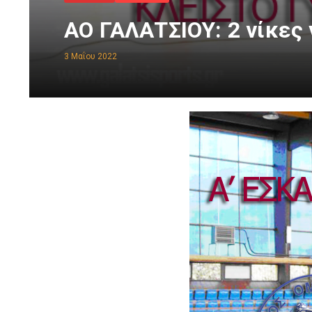
ΑΟ ΓΑΛΑΤΣΙΟΥ: 2 νίκες 
3 Μαΐου 2022