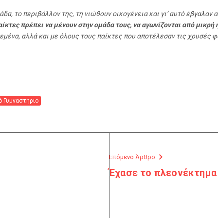
μάδα, το περιβάλλον της, τη νιώθουν οικογένεια και γι’ αυτό έβγαλα
αίκτες πρέπει να μένουν στην ομάδα τους, να αγωνίζονται από μικρή η
 εμένα, αλλά και με όλους τους παίκτες που αποτέλεσαν τις χρυσές φ
ό Γυμναστήριο
Επόμενο Άρθρο
Έχασε το πλεονέκτημα