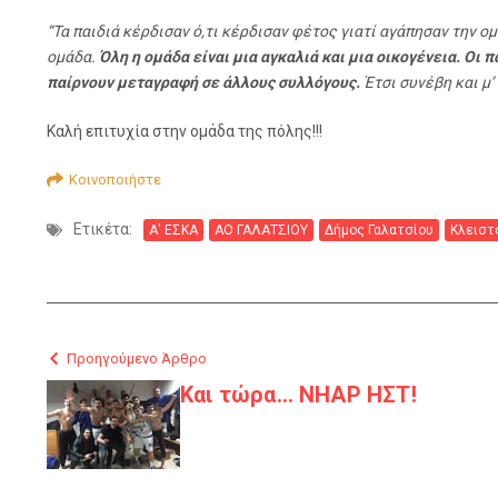
“Τα παιδιά κέρδισαν ό,τι κέρδισαν φέτος γιατί αγάπησαν την ο
ομάδα.
Όλη η ομάδα είναι μια αγκαλιά και μια οικογένεια. Οι π
παίρνουν μεταγραφή σε άλλους συλλόγους.
Έτσι συνέβη και μ’
Καλή επιτυχία στην ομάδα της πόλης!!!
Κοινοποιήστε
Ετικέτα:
Α' ΕΣΚΑ
ΑΟ ΓΑΛΑΤΣΙΟΥ
Δήμος Γαλατσίου
Κλειστ
Προηγούμενο Άρθρο
Και τώρα… ΝΗΑΡ ΗΣΤ!