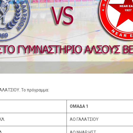
 ΓΑΛΑΤΣΙΟΥ. Το πρόγραμμα:
ΟΜΑΔΑ 1
ΚΛ.
ΑΟ ΓΑΛΑΤΣΙΟΥ
Λ.
ΑΟ ΝΗΑΡ ΗΣΤ