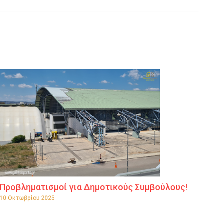
Προβληματισμοί για Δημοτικούς Συμβούλους!
10 Οκτωβρίου 2025