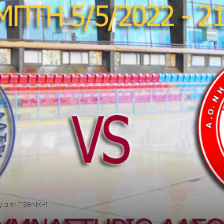
για τη Γ’ΕΘΝΙΚΗ!