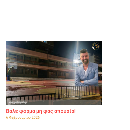
Βάλε φόρμα μη φας απουσία!
6 Φεβρουαρίου 2026