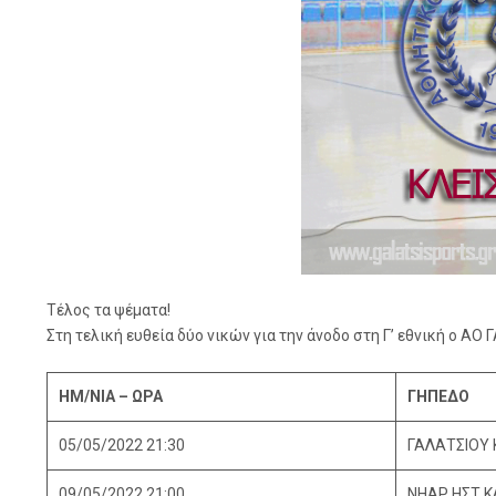
Τέλος τα ψέματα!
Στη τελική ευθεία δύο νικών για την άνοδο στη Γ’ εθνική ο ΑΟ
ΗΜ/ΝΙΑ – ΩΡΑ
ΓΗΠΕΔΟ
05/05/2022 21:30
ΓΑΛΑΤΣΙΟΥ 
09/05/2022 21:00
ΝΗΑΡ ΗΣΤ Κ