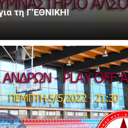
για τη Γ’ΕΘΝΙΚΗ!