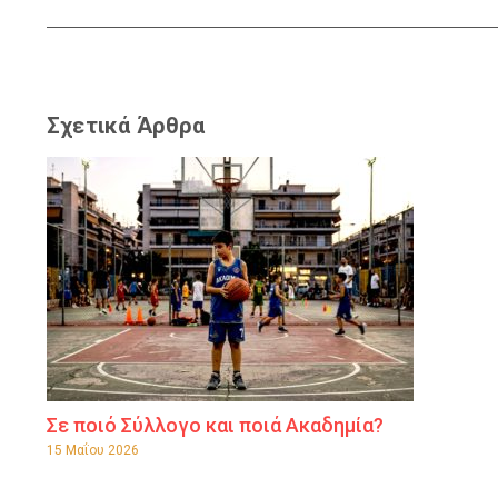
Σχετικά Άρθρα
Σε ποιό Σύλλογο και ποιά Ακαδημία?
15 Μαΐου 2026