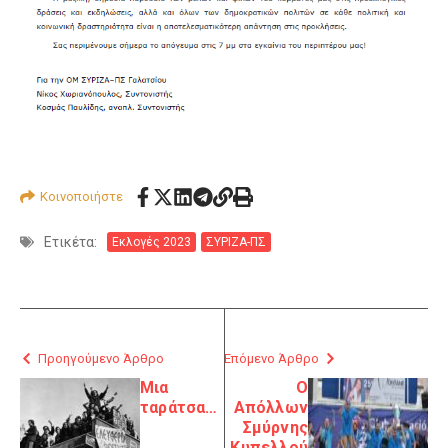
Κοινοποιήστε
Ετικέτα:
Εκλογές 2023
ΣΥΡΙΖΑ-ΠΣ
Προηγούμενο Άρθρο
Επόμενο Άρθρο
Μια
Ο
ταράτσα…
Απόλλων
Σμύρνης
Κυπελλού