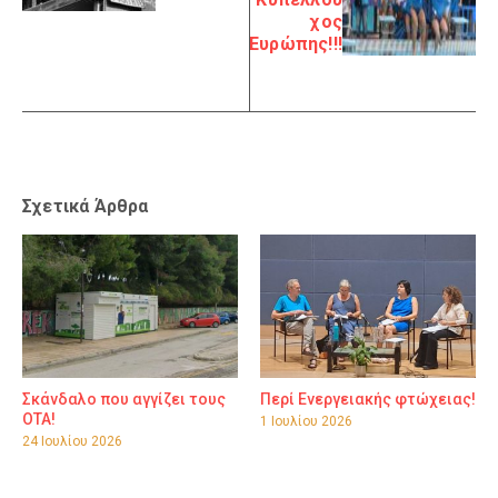
χος
Ευρώπης!!!
Σχετικά Άρθρα
Σκάνδαλο που αγγίζει τους
Περί Ενεργειακής φτώχειας!
ΟΤΑ!
1 Ιουλίου 2026
24 Ιουλίου 2026