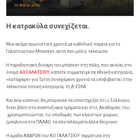
26 Μαΐου 2026
Η κατρακύλα συνεχίζεται.
Μια ακόμη αγωνιστική χρονιά με καθοδική πορεία για το
Γαλατσιώτικο Μπάσκετ, αυτή που μόλις τελείωσε.
Η παραδοσιακή δύναμη του μπάσκετ στη πόλη, που ακούει στο
όνομα
ΑΟ ΓΑΛΑΤΣΙΟΥ
, κάποτε συμμετείχε σε εθνική κατηγορία,
«κατάφερε» για Τρίτη συνεχόμενη χρονιά να υποβιβαστεί στην
τελευταία τοπική κατηγορία, τη Δ’ ΕΣΚΑ.
Και ενώ κάποιος θα μπορούσε να υποστηρίξει ότι ο Σύλλογος
δίνει βάση στα αναπτυξιακά τμήματα και στις Ακαδημίες του,
χρησιμοποιώντας τις υποδομές των κλειστών χώρων,
(μπαλόνια στο ΠΑΛΑΙ) τα αποτελέσματα άλλα δείχνουν.
Η ομάδα ΑΝΔΡΩΝ του ΑΟ ΓΑΛΑΤΣΙΟΥ τερμάτισε στη
ου