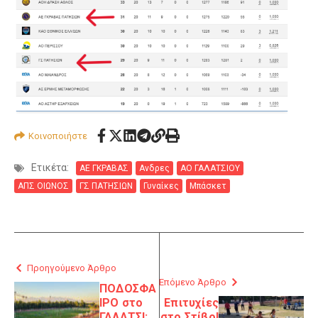
Κοινοποιήστε
Ετικέτα:
ΑΕ ΓΚΡΑΒΑΣ
Ανδρες
ΑΟ ΓΑΛΑΤΣΙΟΥ
ΑΠΣ ΟΙΩΝΟΣ
ΓΣ ΠΑΤΗΣΙΩΝ
Γυναίκες
Μπάσκετ
Προηγούμενο Άρθρο
Επόμενο Άρθρο
ΠΟΔΟΣΦΑ
ΙΡΟ στο
Επιτυχίες
ΓΑΛΑΤΣΙ:
στο Στίβο!