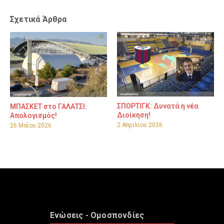
Σχετικά Άρθρα
ΣΠΟΡΤΙΓΚ: Δυνατά η νέα
ΜΠΑΣΚΕΤ στο ΓΑΛΑΤΣΙ:
Διοίκηση!
Απολογισμός!
2 Απριλίου 2026
26 Μαΐου 2026
Ενώσεις - Ομοσπονδίες