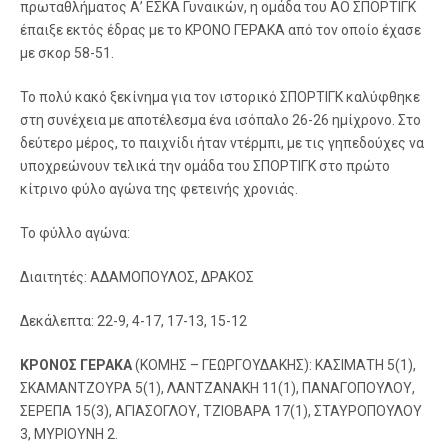
πρωταθλήματος Α’ ΕΣΚΑ Γυναικών, η ομάδα του ΑΟ ΣΠΟΡΤΙΓΚ
έπαιξε εκτός έδρας με το ΚΡΟΝΟ ΓΕΡΑΚΑ από τον οποίο έχασε
με σκορ 58-51.
Το πολύ κακό ξεκίνημα για τον ιστορικό ΣΠΟΡΤΙΓΚ καλύφθηκε
στη συνέχεια με αποτέλεσμα ένα ισόπαλο 26-26 ημίχρονο. Στο
δεύτερο μέρος, το παιχνίδι ήταν ντέρμπι, με τις γηπεδούχες να
υποχρεώνουν τελικά την ομάδα του ΣΠΟΡΤΙΓΚ στο πρώτο
κίτρινο φύλο αγώνα της φετεινής χρονιάς.
Το φύλλο αγώνα:
Διαιτητές: ΑΔΑΜΟΠΟΥΛΟΣ, ΔΡΑΚΟΣ
Δεκάλεπτα: 22-9, 4-17, 17-13, 15-12
ΚΡΟΝΟΣ ΓΕΡΑΚΑ
(ΚΟΜΗΣ – ΓΕΩΡΓΟΥΔΑΚΗΣ): ΚΑΣΙΜΑΤΗ 5(1),
ΣΚΑΜΑΝΤΖΟΥΡΑ 5(1), ΛΑΝΤΖΑΝΑΚΗ 11(1), ΠΑΝΑΓΟΠΟΥΛΟΥ,
ΣΕΡΕΠΑ 15(3), ΑΓΙΑΣΟΓΛΟΥ, ΤΖΙΟΒΑΡΑ 17(1), ΣΤΑΥΡΟΠΟΥΛΟΥ
3, ΜΥΡΙΟΥΝΗ 2.