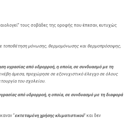
ικαιολογεί” τους σοβάδες της οροφής που έπεσαν, ευτυχώς
 με τοποθέτηση μόνωσης, θερμομόνωσης και θερμοπρόσοψης,
ση υγρασίας από υδρορροή, η οποία, σε συνδυασμό με τη
ρενέβη άμεσα, προχώρησε σε εξονυχιστικό έλεγχο σε όλους
τουργία του σχολείου.
γρασίας από υδρορροή, η οποία, σε συνδυασμό με τη διαφορά
καναν “
εκτεταμένη χρήσης κλιματιστικού
” και δεν