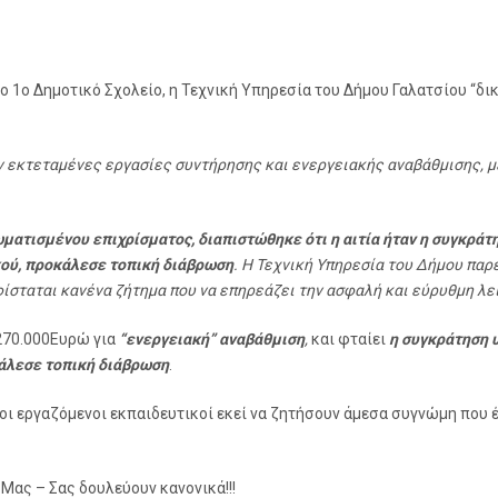
το 1ο Δημοτικό Σχολείο, η Τεχνική Υπηρεσία του Δήμου Γαλατσίου “δ
αν εκτεταμένες εργασίες συντήρησης και ενεργειακής αναβάθμισης,
ματισμένου επιχρίσματος, διαπιστώθηκε ότι η αιτία ήταν η συγκράτη
ού, προκάλεσε τοπική διάβρωση
. Η Τεχνική Υπηρεσία του Δήμου πα
σταται κανένα ζήτημα που να επηρεάζει την ασφαλή και εύρυθμη λει
 270.000Ευρώ για
“ενεργειακή” αναβάθμιση
,
και φταίει
η συγκράτηση υ
άλεσε τοπική διάβρωση
.
οι εργαζόμενοι εκπαιδευτικοί εκεί να ζητήσουν άμεσα συγνώμη που έ
 Μας – Σας δουλεύουν κανονικά!!!