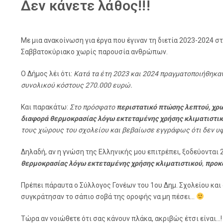
Δεν κάνετε λάθος!!!
Με μια ανακοίνωση για έργα που έγιναν τη διετία 2023-2024 σ
Σαββατοκύριακο χωρίς παρουσία ανθρώπων.
Ο Δήμος λέι ότι:
Κατά τα έτη 2023 και 2024 πραγματοποιήθηκ
συνολικού κόστους 270.000 ευρώ.
Και παρακάτω:
Στο πρόσφατο
περιστατικό πτώσης λεπτού, χρω
διαφορά θερμοκρασίας λόγω εκτεταμένης χρήσης κλιματιστικ
τους χώρους του σχολείου και βεβαίωσε εγγράφως ότι δεν υφί
Δηλαδή, αν η γνώση της Ελληνικής μου επιτρέπει, ξοδεύονται
θερμοκρασίας λόγω εκτεταμένης χρήσης κλιματιστικού
,
προκ
Πρέπει πάραυτα ο Σύλλογος Γονέων του 1ου Δημ. Σχολείου και 
συγκράτησαν το σάπιο σοβά της οροφής να μη πέσει…
Τώρα αν νοιώθετε ότι σας κάνουν πλάκα, ακριβώς έτσι είναι…!