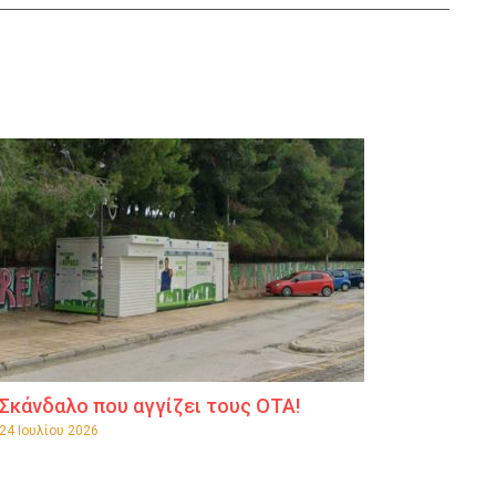
Σκάνδαλο που αγγίζει τους ΟΤΑ!
24 Ιουλίου 2026