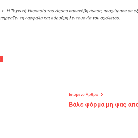
 το:
Η Τεχνική Υπηρεσία του Δήμου παρενέβη άμεσα, προχώρησε σε ε
επηρεάζει την ασφαλή και εύρυθμη λειτουργία του σχολείου.
υ
Επόμενο Άρθρο
Βάλε φόρμα μη φας απο