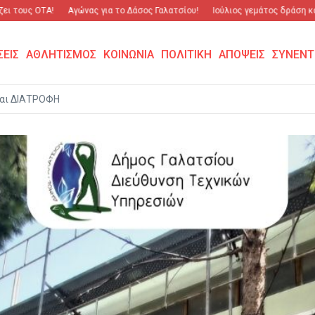
υς ΟΤΑ!
Αγώνας για το Δάσος Γαλατσίου!
Ιούλιος γεμάτος δράση και σπο
ΣΕΙΣ
ΑΘΛΗΤΙΣΜΟΣ
ΚΟΙΝΩΝΙΑ
ΠΟΛΙΤΙΚΗ
ΑΠΟΨΕΙΣ
ΣΥΝΕΝΤ
αι ΔΙΑΤΡΟΦΗ