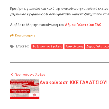
Κρατήστε, για καλό και κακό την ανακοίνωση και ειδικά εκείνο
βεβαίωσε εγγράφως ότι δεν υφίσταται κανένα ζήτημα
που να 
Διαβάστε όλη την ανακοίνωση του
Δήμου Γαλατσίου ΕΔΩ!
Κοινοποιήστε
Ετικέτα:
1ο Δημοτικό Σχολείο
Ανακοίνωση
Δήμος Γαλατσίο
Προηγούμενο Άρθρο
Ανακοίνωση ΚΚΕ ΓΑΛΑΤΣΙΟΥ!