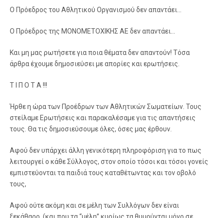
Ο Πρόεδρος του Αθλητικού Οργανισμού δεν απαντάει…
Ο Πρόεδρος της ΜΟΝΟΜΕΤΟΧΙΚΗΣ ΑΕ δεν απαντάει…
Και μη μας ρωτήσετε για ποια θέματα δεν απαντούν! Τόσα
άρθρα έχουμε δημοσιεύσει με απορίες και ερωτήσεις.
Τ Ι Π Ο Τ Α !!!
Ήρθε η ώρα των Προέδρων των Αθλητικών Σωματείων. Τους
στείλαμε Ερωτήσεις και παρακαλέσαμε για τις απαντήσεις
τους. Θα τις δημοσιεύσουμε όλες, όσες μας έρθουν.
Αφού δεν υπάρχει άλλη γενικότερη πληροφόριση για το πως
λειτουργεί ο κάθε Σύλλογος, στον οποίο τόσοι και τόσοι γονείς
εμπιστεύονται τα παιδιά τους καταθέτωντας και τον οβολό
τους,
Αφού ούτε ακόμη και σε μέλη των Συλλόγων δεν είναι
ξεκάθαρο, (και που τα “μέλη” κυρίως τα θυμούνται μόνο σε