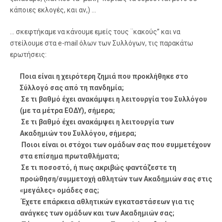
κάποιες εκλογές, και αν,) …
… σκεφτήκαμε να κάνουμε εμείς τους ¨κακούς” και να
στείλουμε στα e-mail όλων των Συλλόγων, τις παρακάτω
ερωτήσεις:
Ποια είναι η χειρότερη ζημιά που προκλήθηκε στο
Σύλλογό σας από τη πανδημία;
Σε τι βαθμό έχει ανακάμψει η λειτουργία του Συλλόγου
(με τα μέτρα ΕΟΔΥ), σήμερα;
Σε τι βαθμό έχει ανακάμψει η λειτουργία των
Ακαδημιών του Συλλόγου, σήμερα;
Ποιοι είναι οι στόχοι των ομάδων σας που συμμετέχουν
στα επίσημα πρωταθλήματα;
Σε τι ποσοστό, ή πως ακριβώς φαντάζεστε τη
προώθηση/συμμετοχή αθλητών των Ακαδημιών σας στις
«μεγάλες» ομάδες σας;
Έχετε επάρκεια αθλητικών εγκαταστάσεων για τις
ανάγκες των ομάδων και των Ακαδημιών σας;