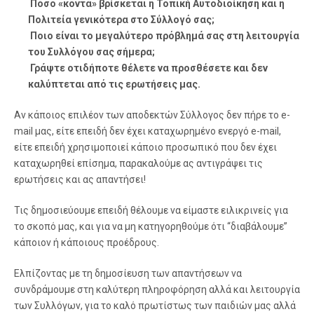
Πόσο «κοντά» βρίσκεται η Τοπική Αυτοδιοίκηση και η
Πολιτεία γενικότερα στο Σύλλογό σας;
Ποιο είναι το μεγαλύτερο πρόβλημά σας στη λειτουργία
του Συλλόγου σας σήμερα;
Γράψτε οτιδήποτε θέλετε να προσθέσετε και δεν
καλύπτεται από τις ερωτήσεις μας.
Αν κάποιος επιλέον των αποδεκτών Σύλλογος δεν πήρε το e-
mail μας, είτε επειδή δεν έχει καταχωρημένο ενεργό e-mail,
είτε επειδή χρησιμοποιεί κάποιο προσωπικό που δεν έχει
καταχωρηθεί επίσημα, παρακαλούμε ας αντιγράψει τις
ερωτήσεις και ας απαντήσει!
Τις δημοσιεύουμε επειδή θέλουμε να είμαστε ειλικρινείς για
το σκοπό μας, και για να μη κατηγορηθούμε ότι “διαβάλουμε”
κάποιον ή κάποιους προέδρους.
Ελπίζοντας με τη δημοσίευση των απαντήσεων να
συνδράμουμε στη καλύτερη πληροφόρηση αλλά και λειτουργία
των Συλλόγων, για το καλό πρωτίστως των παιδιών μας αλλά