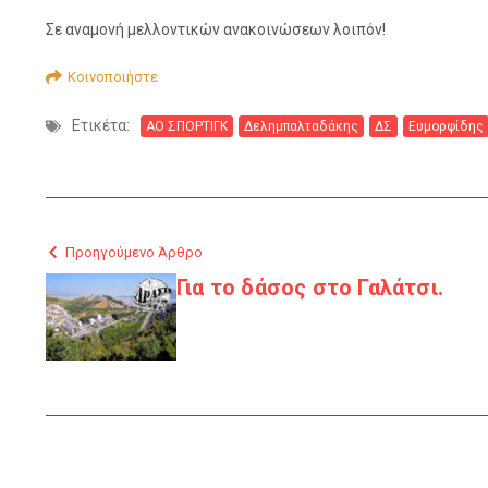
Σε αναμονή μελλοντικών ανακοινώσεων λοιπόν!
Κοινοποιήστε
Ετικέτα:
ΑΟ ΣΠΟΡΤΙΓΚ
Δελημπαλταδάκης
ΔΣ
Ευμορφίδης
Προηγούμενο Άρθρο
Για το δάσος στο Γαλάτσι.