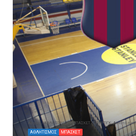
Αρχική
/
ΑΘΛΗΤΙΣΜΟΣ
/
ΜΠΑΣΚΕΤ
/
ΣΠΟΡΤΙΓΚ: Δυνατά η νέ
ΑΘΛΗΤΙΣΜΟΣ
ΜΠΑΣΚΕΤ