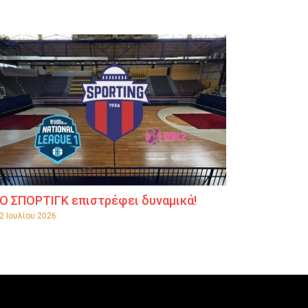
Ο ΣΠΟΡΤΙΓΚ επιστρέφει δυναμικά!
2 Ιουλίου 2026