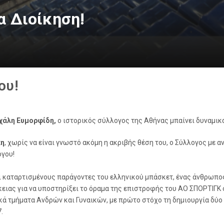
α Διοίκηση!
ου!
χάλη Ευμορφίδη,
ο ιστορικός σύλλογος της Αθήνας μπαίνει δυναμικά
κη
, χωρίς να είναι γνωστό ακόμη η ακριβής θέση του, ο Σύλλογος με α
γου!
αι καταρτισμένους παράγοντες του ελληνικού μπάσκετ, ένας άνθρωπο
κειας για να υποστηρίξει το όραμα της επιστροφής του ΑΟ ΣΠΟΡΤΙΓΚ
ικά τμήματα Ανδρών και Γυναικών, με πρώτο στόχο τη δημιουργία δύ
.