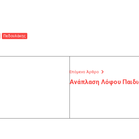
Πεδουλάκης
Επόμενο Άρθρο
Ανάπλαση Λόφου Παιδι