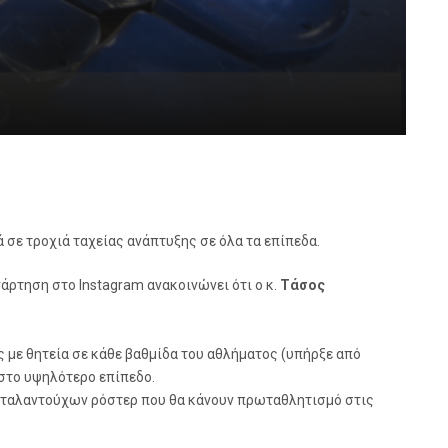
 σε τροχιά ταχείας ανάπτυξης σε όλα τα επίπεδα.
νάρτηση στο Instagram ανακοινώνει ότι ο κ.
Τάσος
ς με θητεία σε κάθε βαθμίδα του αθλήματος (υπήρξε από
 στο υψηλότερο επίπεδο.
ο ταλαντούχων ρόστερ που θα κάνουν πρωταθλητισμό στις