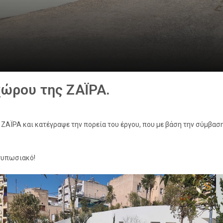
χώρου της ΖΑΪΡΑ.
ΖΑΪΡΑ και κατέγραψε την πορεία του έργου, που με βάση την σύμβαση
ντυπωσιακό!