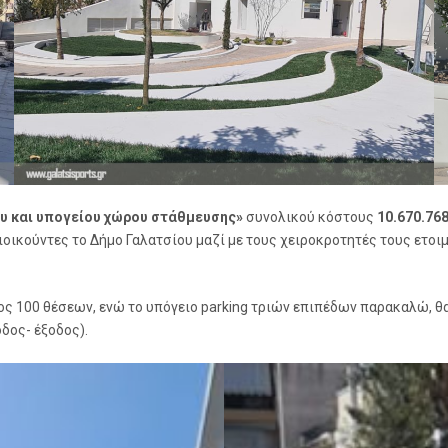
υ και υπογείου χώρου στάθμευσης»
συνολικού κόστους
10.670.768
ιοικούντες το Δήμο Γαλατσίου μαζί με τους χειροκροτητές τους ετο
ς 100 θέσεων, ενώ το υπόγειο parking τριών επιπέδων παρακαλώ, θα 
δος- έξοδος).