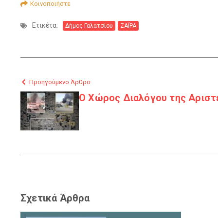
Κοινοποιήστε
Ετικέτα:
Δήμος Γαλατσίου
ΖΑΪΡΑ
Προηγούμενο Άρθρο
Ο Χώρος Διαλόγου της Αριστε
Σχετικά Άρθρα