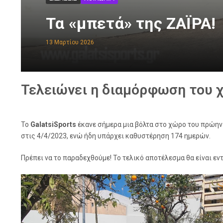
Τα «μπετά» της ΖΑΪΡΑ!
13 Μαρτίου 2026
Τελειώνει η διαμόρφωση του 
Το
GalatsiSports
έκανε σήμερα μια βόλτα στο χώρο του πρώην 
στις 4/4/2023, ενώ ήδη υπάρχει καθυστέρηση 174 ημερών.
Πρέπει να το παραδεχθούμε! Το τελικό αποτέλεσμα θα είναι ε