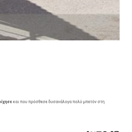
οίχησε
και που πρόσθεσε δυσανάλογα πολύ μπετόν στη