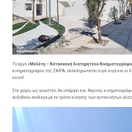
Το έργο
«Μελέτη – Κατασκευή διατηρητέου Κινηματογράφο
κινηματογράφου της ΖΑΪΡΑ, ολοκληρώνεται σιγά-σιγά και οι δ
κοινό!
Στο χώρο, ως γνωστόν, θα υπάρχει και θερινός κινηματογράφο
αυξηθούν ανάλογα με το τρόπο κίνησης των αυτοκινήτων (είσο