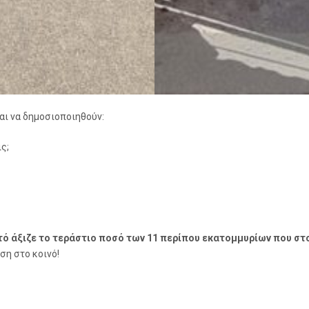
αι να δημοσιοποιηθούν:
ς;
αυτό άξιζε το τεράστιο ποσό των 11 περίπου εκατομμυρίων που στ
ση στο κοινό!