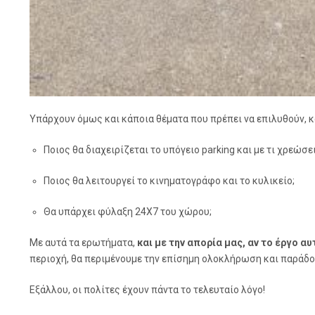
Υπάρχουν όμως και κάποια θέματα που πρέπει να επιλυθούν, κ
Ποιος θα διαχειρίζεται το υπόγειο parking και με τι χρεώσει
Ποιος θα λειτουργεί το κινηματογράφο και το κυλικείο;
Θα υπάρχει φύλαξη 24Χ7 του χώρου;
Με αυτά τα ερωτήματα,
και με την απορία μας, αν το έργο 
περιοχή, θα περιμένουμε την επίσημη ολοκλήρωση και παράδο
Εξάλλου, οι πολίτες έχουν πάντα το τελευταίο λόγο!