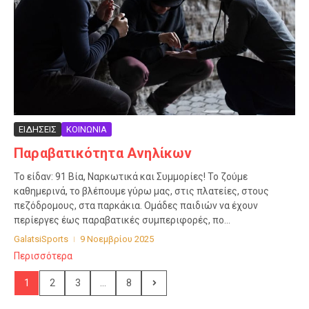
ΕΙΔΗΣΕΙΣ
ΚΟΙΝΩΝΙΑ
Παραβατικότητα Ανηλίκων
Το είδαν: 91 Βία, Ναρκωτικά και Συμμορίες! Το ζούμε
καθημερινά, το βλέπουμε γύρω μας, στις πλατείες, στους
πεζόδρομους, στα παρκάκια. Ομάδες παιδιών να έχουν
περίεργες έως παραβατικές συμπεριφορές, πο...
GalatsiSports
9 Νοεμβρίου 2025
Περισσότερα
1
2
3
...
8