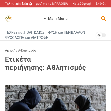
Μετάβαση στο περιεχόμενο
Τελευταία Νέα
“Πόλεμος” για τα ΜΠΑΛΟΝΙΑ
Κατεδάφιση!
Σκάνδαλο π
Main Menu
ΤΕΧΝΕΣ και ΠΟΛΙΤΙΣΜΟΣ
ΦΥΣΗ και ΠΕΡΙΒΑΛΛΟΝ
ΨΥΧΟΛΟΓΙΑ και ΔΙΑΤΡΟΦΗ
Αρχική
/
Αθλητισμός
Ετικέτα
περιήγησης: Αθλητισμός