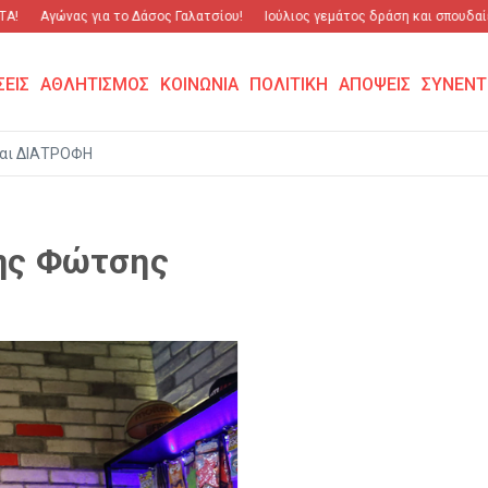
!
Αγώνας για το Δάσος Γαλατσίου!
Ιούλιος γεμάτος δράση και σπουδαίες
ΣΕΙΣ
ΑΘΛΗΤΙΣΜΟΣ
ΚΟΙΝΩΝΙΑ
ΠΟΛΙΤΙΚΗ
ΑΠΟΨΕΙΣ
ΣΥΝΕΝΤ
αι ΔΙΑΤΡΟΦΗ
νης Φώτσης