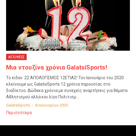
ΑΠΟΨΕΙΣ
Μια ντουζίνα χρόνια GalatsiSports!
Το είδαν: 22 ΑΠΟΛΟΓΙΣΜΟΣ 12ΕΤΙΑΣ! Τον Ιανουάριο του 2020
κλείνουμε ως GalatsiSports 12 χρόνια παρουσίας στο
διαδίκτυο. Δώδεκα χρόνια με συνεχείς αναρτήσεις για θέματα
Αθλητισμού αλλά και λίγο Πολιτισμ...
GalatsiSports
8 Ιανουαρίου 2020
Περισσότερα