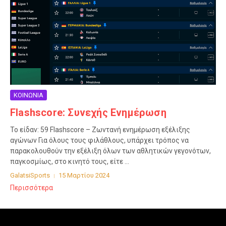
ΚΟΙΝΩΝΙΑ
Flashscore: Συνεχής Ενημέρωση
Το είδαν: 59 Flashscore – Ζωντανή ενημέρωση εξέλιξης
αγώνων Για όλους τους φιλάθλους, υπάρχει τρόπος να
παρακολουθούν την εξέλιξη όλων των αθλητικών γεγονότων,
παγκοσμίως, στο κινητό τους, είτε ...
GalatsiSports
15 Μαρτίου 2024
Περισσότερα