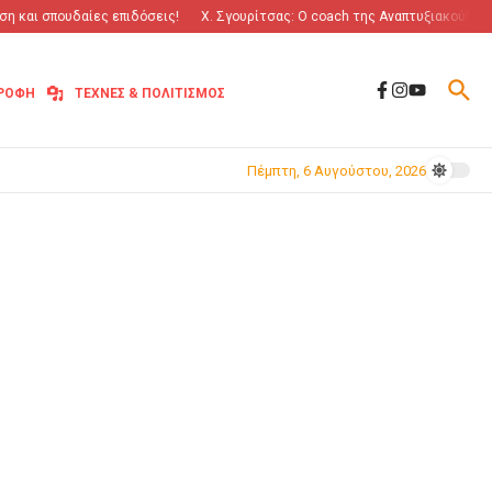
 και σπουδαίες επιδόσεις!
Χ. Σγουρίτσας: O coach της Αναπτυξιακού!
“
ΤΡΟΦΗ
ΤΕΧΝΕΣ & ΠΟΛΙΤΙΣΜΟΣ
Πέμπτη, 6 Αυγούστου, 2026