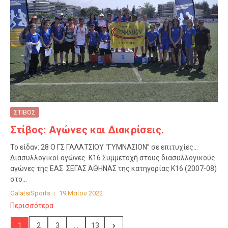
ΣΤΙΒΟΣ
Στίβος: Αγώνες και Διακρίσεις.
Το είδαν: 28 Ο ΓΣ ΓΑΛΑΤΣΙΟΥ “ΓΥΜΝΑΣΙΟΝ” σε επιτυχίες…
Διασυλλογικοί αγώνες Κ16 Συμμετοχή στους διασυλλογικούς
αγώνες της ΕΑΣ ΣΕΓΑΣ ΑΘΗΝΑΣ της κατηγορίας Κ16 (2007-08)
στο...
GalatsiSports
19 Μαΐου 2022
Περισσότερα
1
2
3
...
13