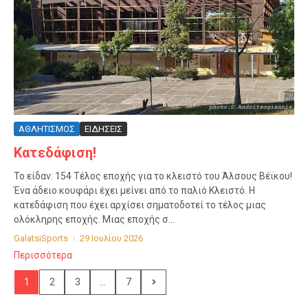
ΑΘΛΗΤΙΣΜΟΣ
ΕΙΔΗΣΕΙΣ
Κατεδάφιση!
Το είδαν: 154 Τέλος εποχής για το κλειστό του Άλσους Βέϊκου!
Ένα άδειο κουφάρι έχει μείνει από το παλιό Κλειστό. Η
κατεδάφιση που έχει αρχίσει σηματοδοτεί το τέλος μιας
ολόκληρης εποχής. Μιας εποχής σ...
GalatsiSports
29 Ιουλίου 2026
Περισσότερα
1
2
3
...
7