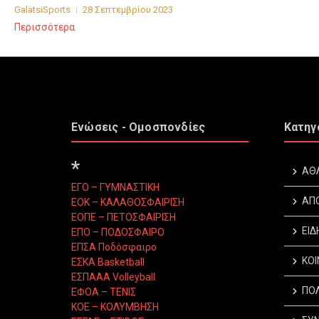
GalatsiSports
28 Σεπτεμβρίου 2023
Περισσότερα
Ενώσεις - Ομοσπονδίες
Κατηγ
*
ΑΘ
ΕΓΟ – ΓΥΜΝΑΣΤΙΚΗ
ΑΠ
ΕΟΚ – ΚΑΛΑΘΟΣΦΑΙΡΙΣΗ
ΕΟΠΕ – ΠΕΤΟΣΦΑΙΡΙΣΗ
ΕΙΔ
ΕΠΟ – ΠΟΔΟΣΦΑΙΡΟ
ΕΠΣΑ Ποδόσφαιρο
ΚΟΙ
ΕΣΚΑ Basketball
ΕΣΠΑΑΑ Volleyball
ΠΟΛ
ΕΦΟΑ – ΤΕΝΙΣ
ΚΟΕ – ΚΟΛΥΜΒΗΣΗ