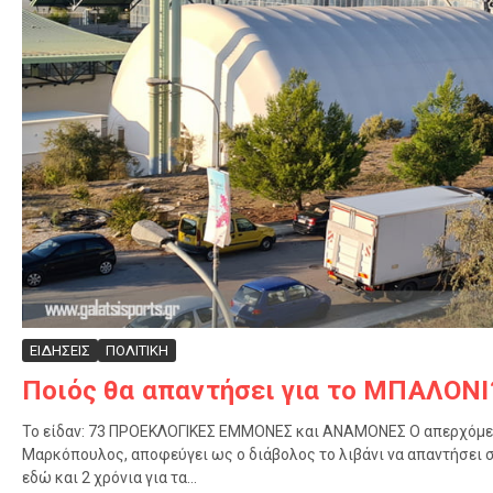
ΕΙΔΗΣΕΙΣ
ΠΟΛΙΤΙΚΗ
Ποιός θα απαντήσει για το ΜΠΑΛΟΝΙ
Το είδαν: 73 ΠΡΟΕΚΛΟΓΙΚΕΣ ΕΜΜΟΝΕΣ και ΑΝΑΜΟΝΕΣ Ο απερχόμενο
Μαρκόπουλος, αποφεύγει ως ο διάβολος το λιβάνι να απαντήσει 
εδώ και 2 χρόνια για τα...