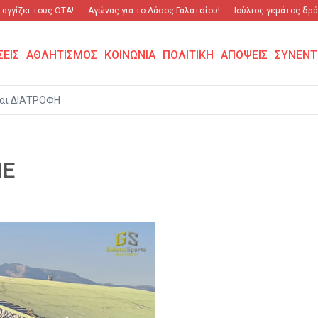
γγίζει τους ΟΤΑ!
Αγώνας για το Δάσος Γαλατσίου!
Ιούλιος γεμάτος δράσ
ΣΕΙΣ
ΑΘΛΗΤΙΣΜΟΣ
ΚΟΙΝΩΝΙΑ
ΠΟΛΙΤΙΚΗ
ΑΠΟΨΕΙΣ
ΣΥΝΕΝΤ
αι ΔΙΑΤΡΟΦΗ
ΜΕ