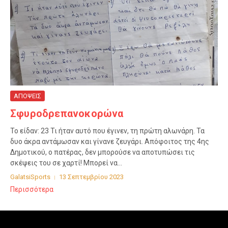
ΑΠΟΨΕΙΣ
Σφυροδρεπανοκορώνα
Το είδαν: 23 Τι ήταν αυτό που έγινεν, τη πρώτη αλωνάρη. Τα
δυο άκρα αντάμωσαν και γίνανε ζευγάρι. Απόφοιτος της 4ης
Δημοτικού, ο πατέρας, δεν μπορούσε να αποτυπώσει τις
σκέψεις του σε χαρτί! Μπορεί να...
GalatsiSports
13 Σεπτεμβρίου 2023
Περισσότερα