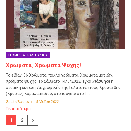
ΤΕΧΝΕΣ & ΠΟΛΙΤΙΣΜΟΣ
Χρώματα, Χρώματα Ψυχής!
Το είδαν: 56 Χρώματα, πολλά χρώματα, Χρώματα ματιών,
Χρώματα ψυχής! Το Σάββατο 14/5/2022, εγκαινιάσθηκε η
ατομική έκθεση ζωγραφικής της Γαλατσιώτισας Χρυσάνθης
(Χρύσας) Χαραλαμπίδου, στο ισόγειο στο Π...
GalatsiSports
15 Μαΐου 2022
Περισσότερα
1
2