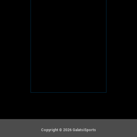
Copyright © 2026 GalatsiSports