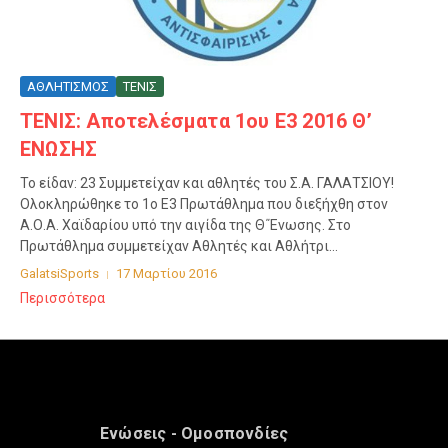
ΑΘΛΗΤΙΣΜΟΣ
ΤΕΝΙΣ
ΤΕΝΙΣ: Αποτελέσματα 1ου Ε3 2016 Θ’
ΕΝΩΣΗΣ
Το είδαν: 23 Συμμετείχαν και αθλητές του Σ.Α. ΓΑΛΑΤΣΙΟΥ!
Ολοκληρώθηκε το 1ο Ε3 Πρωτάθλημα που διεξήχθη στον
Α.Ο.Α. Χαϊδαρίου υπό την αιγίδα της Θ΄Ένωσης. Στο
Πρωτάθλημα συμμετείχαν Αθλητές και Αθλήτρι...
GalatsiSports
17 Μαρτίου 2016
Περισσότερα
Ενώσεις - Ομοσπονδίες