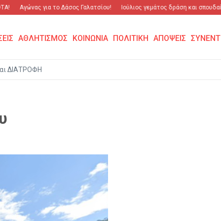
Α!
Αγώνας για το Δάσος Γαλατσίου!
Ιούλιος γεμάτος δράση και σπουδαίε
ΣΕΙΣ
ΑΘΛΗΤΙΣΜΟΣ
ΚΟΙΝΩΝΙΑ
ΠΟΛΙΤΙΚΗ
ΑΠΟΨΕΙΣ
ΣΥΝΕΝΤ
αι ΔΙΑΤΡΟΦΗ
υ