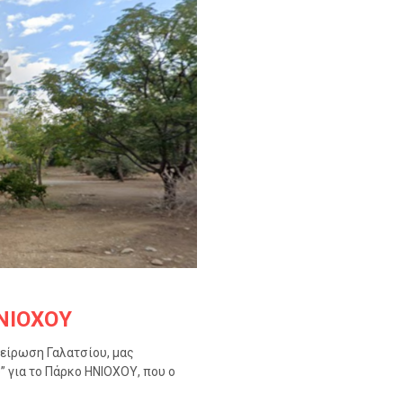
ΗΝΙΟΧΟΥ
πείρωση Γαλατσίου, μας
” για το Πάρκο ΗΝΙΟΧΟΥ, που ο