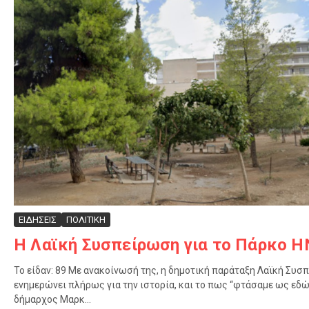
ΕΙΔΗΣΕΙΣ
ΠΟΛΙΤΙΚΗ
Η Λαϊκή Συσπείρωση για το Πάρκο 
Το είδαν: 89 Με ανακοίνωσή της, η δημοτική παράταξη Λαϊκή Συσ
ενημερώνει πλήρως για την ιστορία, και το πως “φτάσαμε ως εδώ
δήμαρχος Μαρκ...