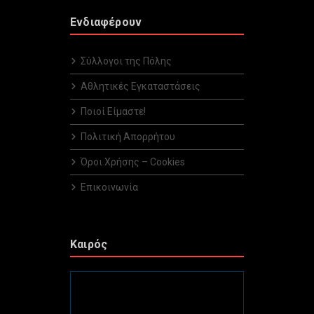
Ενδιαφέρουν
Σύλλογοι της Πόλης
Αθλητικές Εγκαταστάσεις
Ποιοί Είμαστε!
Πολιτική Απορρήτου
Όροι Χρήσης – Cookies
Επικοινωνία
Καιρός