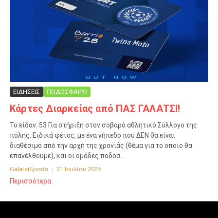
ΕΙΔΗΣΕΙΣ
ΠΟΔΟΣΦΑΙΡΟ
Κάρτες Διαρκείας από ΠΑΣ ΓΑΛΑΤΣΙ!
Το είδαν: 53 Για στήριξη στον σοβαρό αθλητικό Σύλλογο της
πόλης. Ειδικά φέτος, με ένα γήπεδο που ΔΕΝ θα είναι
διαθέσιμο από την αρχή της χρονιάς (θέμα για το οποίο θα
επανέλθουμε), και οι ομάδες ποδοσ...
GalatsiSports
31 Ιουλίου 2025
Περισσότερα