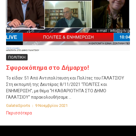
ΠΟΛΙΤΙΚΗ
Σφυροκόπημα στο Δήμαρχο!
Το είδαν: 51 Από Αντιπολίτευση και Πολίτες του ΓΑΛΑΤΣΙΟΥ
Στη εκπομπή της Δευτέρας 8/11/2021 “ΠΟΛΙΤΕΣ και
ΕΝΗΜΕΡΩΣΗ”, με θέμα “Η ΚΑΘΑΡΙΟΤΗΤΑ ΣΤΟ ΔΗΜΟ
ΓΑΛΑΤΣΙΟΥ” παρακολουθήσαμε ...
GalatsiSports
9 Νοεμβρίου 2021
Περισσότερα