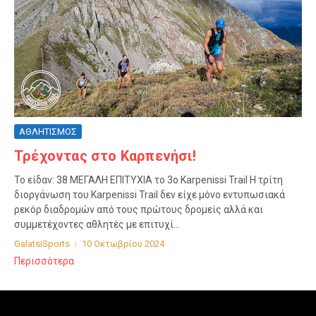
ΑΘΛΗΤΙΣΜΟΣ
Τρέχοντας στο Καρπενήσι!
Το είδαν: 38 ΜΕΓΑΛΗ ΕΠΙΤΥΧΙΑ το 3ο Karpenissi Trail Η τρίτη
διοργάνωση του Karpenissi Trail δεν είχε μόνο εντυπωσιακά
ρεκόρ διαδρομών από τους πρώτους δρομείς αλλά και
συμμετέχοντες αθλητές με επιτυχί...
GalatsiSports
10 Οκτωβρίου 2024
Περισσότερα