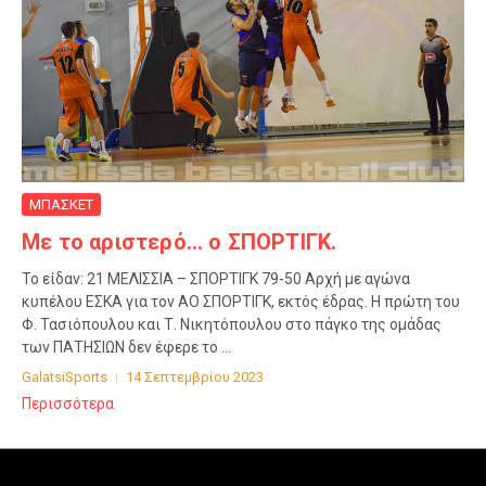
ΜΠΑΣΚΕΤ
Με το αριστερό… ο ΣΠΟΡΤΙΓΚ.
Το είδαν: 21 ΜΕΛΙΣΣΙΑ – ΣΠΟΡΤΙΓΚ 79-50 Αρχή με αγώνα
κυπέλου ΕΣΚΑ για τον ΑΟ ΣΠΟΡΤΙΓΚ, εκτός έδρας. Η πρώτη του
Φ. Τασιόπουλου και Τ. Νικητόπουλου στο πάγκο της ομάδας
των ΠΑΤΗΣΙΩΝ δεν έφερε το ...
GalatsiSports
14 Σεπτεμβρίου 2023
Περισσότερα