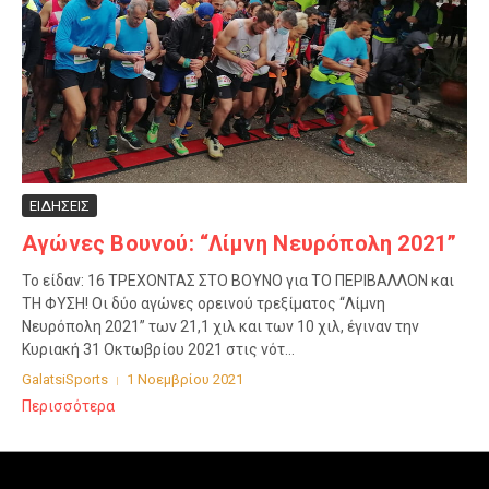
ΕΙΔΗΣΕΙΣ
Αγώνες Βουνού: “Λίμνη Νευρόπολη 2021”
Το είδαν: 16 ΤΡΕΧΟΝΤΑΣ ΣΤΟ ΒΟΥΝΟ για ΤΟ ΠΕΡΙΒΑΛΛΟΝ και
ΤΗ ΦΥΣΗ! Οι δύο αγώνες ορεινού τρεξίματος “Λίμνη
Νευρόπολη 2021” των 21,1 χιλ και των 10 χιλ, έγιναν την
Κυριακή 31 Οκτωβρίου 2021 στις νότ...
GalatsiSports
1 Νοεμβρίου 2021
Περισσότερα