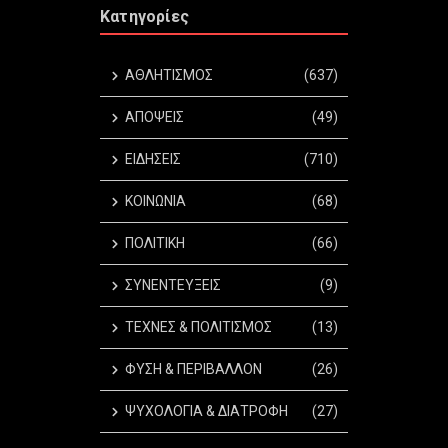
Κατηγορίες
ΑΘΛΗΤΙΣΜΟΣ
(637)
ΑΠΟΨΕΙΣ
(49)
ΕΙΔΗΣΕΙΣ
(710)
ΚΟΙΝΩΝΙΑ
(68)
ΠΟΛΙΤΙΚΗ
(66)
ΣΥΝΕΝΤΕΥΞΕΙΣ
(9)
ΤΕΧΝΕΣ & ΠΟΛΙΤΙΣΜΟΣ
(13)
ΦΥΣΗ & ΠΕΡΙΒΑΛΛΟΝ
(26)
ΨΥΧΟΛΟΓΙΑ & ΔΙΑΤΡΟΦΗ
(27)