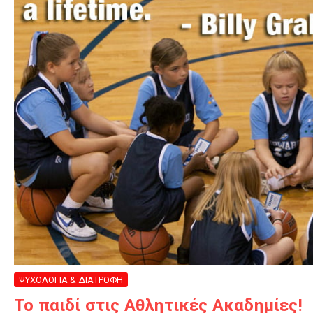
ΨΥΧΟΛΟΓΙΑ & ΔΙΑΤΡΟΦΗ
Το παιδί στις Αθλητικές Ακαδημίες!