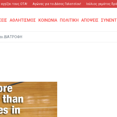
γίζει τους ΟΤΑ!
Αγώνας για το Δάσος Γαλατσίου!
Ιούλιος γεμάτος δράση
ΣΕΙΣ
ΑΘΛΗΤΙΣΜΟΣ
ΚΟΙΝΩΝΙΑ
ΠΟΛΙΤΙΚΗ
ΑΠΟΨΕΙΣ
ΣΥΝΕΝΤ
αι ΔΙΑΤΡΟΦΗ