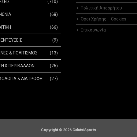
ΗΣΕΙΣ
(710)
Πολιτική Απορρήτου
ΝΩΝΙΑ
(68)
Όροι Χρήσης – Cookies
ΙΤΙΚΗ
(66)
Επικοινωνία
ΕΝΤΕΥΞΕΙΣ
(9)
ΝΕΣ & ΠΟΛΙΤΙΣΜΟΣ
(13)
Η & ΠΕΡΙΒΑΛΛΟΝ
(26)
ΟΛΟΓΙΑ & ΔΙΑΤΡΟΦΗ
(27)
Copyright © 2026 GalatsiSports