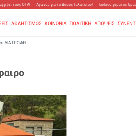
γίζει τους ΟΤΑ!
Αγώνας για το Δάσος Γαλατσίου!
Ιούλιος γεμάτος δράση
ΣΕΙΣ
ΑΘΛΗΤΙΣΜΟΣ
ΚΟΙΝΩΝΙΑ
ΠΟΛΙΤΙΚΗ
ΑΠΟΨΕΙΣ
ΣΥΝΕΝΤ
αι ΔΙΑΤΡΟΦΗ
φαιρο