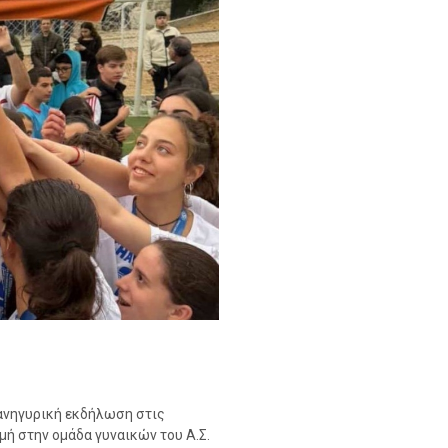
πανηγυρική εκδήλωση στις
μή στην ομάδα γυναικών του Α.Σ.