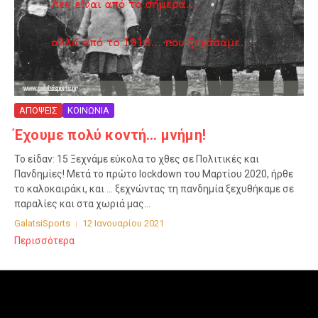
ΑΠΟΨΕΙΣ
ΚΟΙΝΩΝΙΑ
Έχουμε πολύ κοντή… μνήμη!
Το είδαν: 15 Ξεχνάμε εύκολα το χθες σε Πολιτικές και
Πανδημίες! Μετά το πρώτο lockdown του Μαρτίου 2020, ήρθε
το καλοκαιράκι, και … ξεχνώντας τη πανδημία ξεχυθήκαμε σε
παραλίες και στα χωριά μας...
GalatsiSports
12 Ιανουαρίου 2021
Περισσότερα