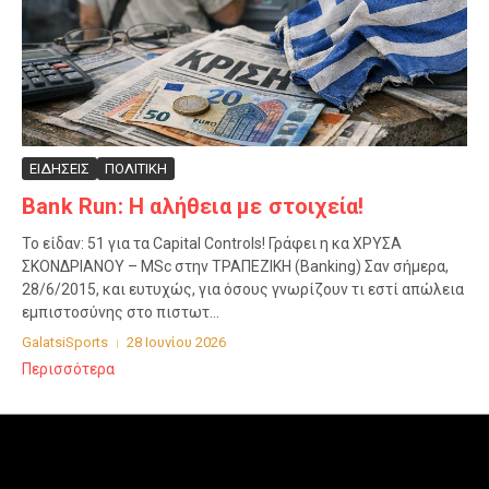
ΕΙΔΗΣΕΙΣ
ΠΟΛΙΤΙΚΗ
Bank Run: Η αλήθεια με στοιχεία!
Το είδαν: 51 για τα Capital Controls! Γράφει η κα ΧΡΥΣΑ
ΣΚΟΝΔΡΙΑΝΟΥ – MSc στην ΤΡΑΠΕΖΙΚΗ (Banking) Σαν σήμερα,
28/6/2015, και ευτυχώς, για όσους γνωρίζουν τι εστί απώλεια
εμπιστοσύνης στο πιστωτ...
GalatsiSports
28 Ιουνίου 2026
Περισσότερα