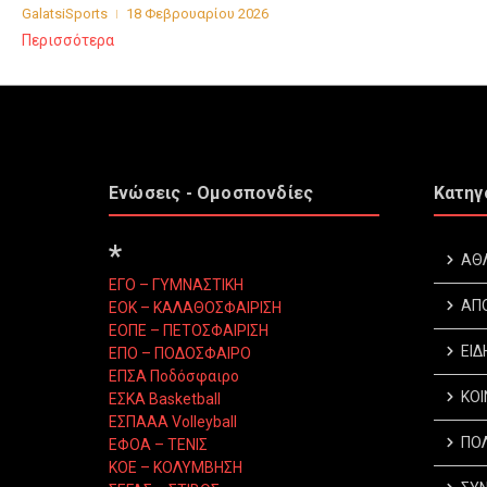
GalatsiSports
18 Φεβρουαρίου 2026
Περισσότερα
Ενώσεις - Ομοσπονδίες
Κατηγ
*
ΑΘ
ΕΓΟ – ΓΥΜΝΑΣΤΙΚΗ
ΑΠ
ΕΟΚ – ΚΑΛΑΘΟΣΦΑΙΡΙΣΗ
ΕΟΠΕ – ΠΕΤΟΣΦΑΙΡΙΣΗ
ΕΙΔ
ΕΠΟ – ΠΟΔΟΣΦΑΙΡΟ
ΕΠΣΑ Ποδόσφαιρο
ΚΟΙ
ΕΣΚΑ Basketball
ΕΣΠΑΑΑ Volleyball
ΠΟΛ
ΕΦΟΑ – ΤΕΝΙΣ
ΚΟΕ – ΚΟΛΥΜΒΗΣΗ