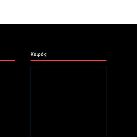
Καιρός