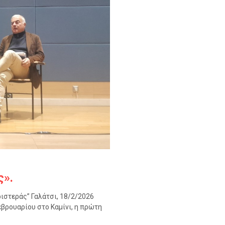
ς».
ριστεράς” Γαλάτσι, 18/2/2026
βρουαρίου στο Καμίνι, η πρώτη