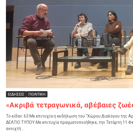
ΕΙΔΗΣΕΙΣ
ΠΟΛΙΤΙΚΗ
«Ακριβά τετραγωνικά, αβέβαιες ζωέ
Το είδαν: 63 Με επιτυχία η εκδήλωση του “Χώρου Διαλόγου της Α
ΔΕΛΤΙΟ ΤΥΠΟΥ Με επιτυχία πραγματοποιήθηκε, την Τετάρτη 11 Φε
ανοιχτή ...