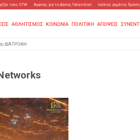
ζει τους ΟΤΑ!
Αγώνας για το Δάσος Γαλατσίου!
Ιούλιος γεμάτος δράση κ
ΣΕΙΣ
ΑΘΛΗΤΙΣΜΟΣ
ΚΟΙΝΩΝΙΑ
ΠΟΛΙΤΙΚΗ
ΑΠΟΨΕΙΣ
ΣΥΝΕΝΤ
αι ΔΙΑΤΡΟΦΗ
 Networks