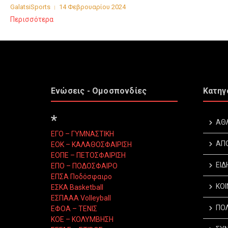
GalatsiSports
14 Φεβρουαρίου 2024
Περισσότερα
Ενώσεις - Ομοσπονδίες
Κατηγ
*
ΑΘ
ΕΓΟ – ΓΥΜΝΑΣΤΙΚΗ
ΑΠ
ΕΟΚ – ΚΑΛΑΘΟΣΦΑΙΡΙΣΗ
ΕΟΠΕ – ΠΕΤΟΣΦΑΙΡΙΣΗ
ΕΙΔ
ΕΠΟ – ΠΟΔΟΣΦΑΙΡΟ
ΕΠΣΑ Ποδόσφαιρο
ΚΟΙ
ΕΣΚΑ Basketball
ΕΣΠΑΑΑ Volleyball
ΠΟΛ
ΕΦΟΑ – ΤΕΝΙΣ
ΚΟΕ – ΚΟΛΥΜΒΗΣΗ