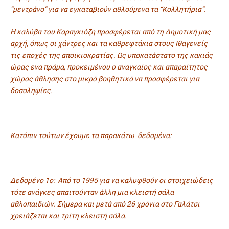
“μεντράνο” για να εγκαταβιούν αθλούμενα τα “Κολλητήρια”.
Η καλύβα του Καραγκιόζη προσφέρεται από τη Δημοτική μας
αρχή, όπως οι χάντρες και τα καθρεφτάκια στους Ιθαγενείς
τις εποχές της αποικιοκρατίας. Ως υποκατάστατο της κακιάς
ώρας ενα πράμα, προκειμένου ο αναγκαίος και απαραίτητος
χώρος άθλησης στο μικρό βοηθητικό να προσφέρεται για
δοσοληψίες.
Κατόπιν τούτων έχουμε τα παρακάτω δεδομένα:
Δεδομένο 1ο: Από το 1995 για να καλυφθούν οι στοιχειώδεις
τότε ανάγκες απαιτούνταν άλλη μια κλειστή σάλα
αθλοπαιδιών. Σήμερα και μετά από 26 χρόνια στο Γαλάτσι
χρειάζεται και τρίτη κλειστή σάλα.