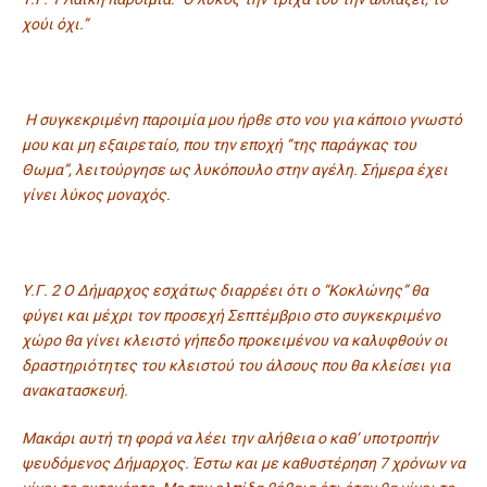
χούι όχι.”
Η συγκεκριμένη παροιμία μου ήρθε στο νου για κάποιο γνωστό
μου και μη εξαιρεταίο, που την εποχή “της παράγκας του
Θωμα”, λειτούργησε ως λυκόπουλο στην αγέλη. Σήμερα έχει
γίνει λύκος μοναχός.
Υ.Γ. 2 Ο Δήμαρχος εσχάτως διαρρέει ότι ο “Κοκλώνης” θα
φύγει και μέχρι τον προσεχή Σεπτέμβριο στο συγκεκριμένο
χώρο θα γίνει κλειστό γήπεδο προκειμένου να καλυφθούν οι
δραστηριότητες του κλειστού του άλσους που θα κλείσει για
ανακατασκευή.
Μακάρι αυτή τη φορά να λέει την αλήθεια ο καθ’ υποτροπήν
ψευδόμενος Δήμαρχος. Έστω και με καθυστέρηση 7 χρόνων να