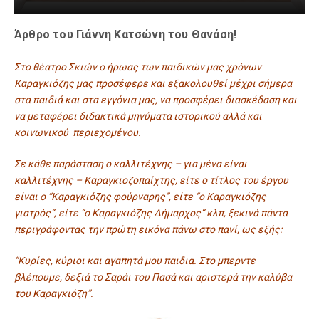
Άρθρο του Γιάννη Κατσώνη του Θανάση!
Στο θέατρο Σκιών ο ήρωας των παιδικών μας χρόνων
Καραγκιόζης μας προσέφερε και εξακολουθεί μέχρι σήμερα
στα παιδιά και στα εγγόνια μας, να προσφέρει διασκέδαση και
να μεταφέρει διδακτικά μηνύματα ιστορικού αλλά και
κοινωνικού περιεχομένου.
Σε κάθε παράσταση ο καλλιτέχνης – για μένα είναι
καλλιτέχνης – Καραγκιοζοπαίχτης, είτε ο τίτλος του έργου
είναι ο “Καραγκιόζης φούρναρης”, είτε “ο Καραγκιόζης
γιατρός”, είτε “ο Καραγκιόζης Δήμαρχος” κλπ, ξεκινά πάντα
περιγράφοντας την πρώτη εικόνα πάνω στο πανί, ως εξής:
“Κυρίες, κύριοι και αγαπητά μου παιδια. Στο μπερντε
βλέπουμε, δεξιά το Σαράι του Πασά και αριστερά την καλύβα
του Καραγκιόζη”.