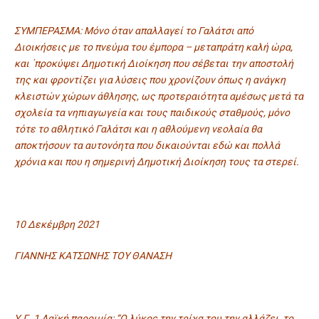
ΣΥΜΠΕΡΑΣΜΑ: Μόνο όταν απαλλαγεί το Γαλάτσι από
Διοικήσεις με το πνεύμα του έμπορα – μεταπράτη καλή ώρα,
και ΄προκύψει Δημοτική Διοίκηση που σέβεται την αποστολή
της και φροντίζει για λύσεις που χρονίζουν όπως η ανάγκη
κλειστών χώρων άθλησης, ως προτεραιότητα αμέσως μετά τα
σχολεία τα νηπιαγωγεία και τους παιδικούς σταθμούς, μόνο
τότε το αθλητικό Γαλάτσι και η αθλούμενη νεολαία θα
αποκτήσουν τα αυτονόητα που δικαιούνται εδώ και πολλά
χρόνια και που η σημερινή Δημοτική Διοίκηση τους τα στερεί.
10 Δεκέμβρη 2021
ΓΙΑΝΝΗΣ ΚΑΤΣΩΝΗΣ ΤΟΥ ΘΑΝΑΣΗ
Υ.Γ. 1 Λαϊκή παροιμία: “Ο λύκος την τρίχα του την αλλάζει, το