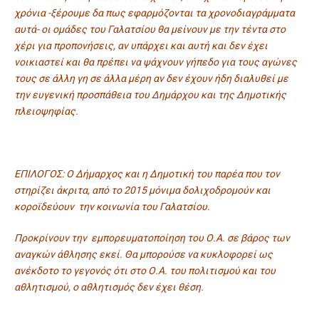
χρόνια -ξέρουμε δα πως εφαρμόζονται τα χρονοδιαγράμματα
αυτά- οι ομάδες του Γαλατσίου θα μείνουν με την τέντα στο
χέρι για προπονήσεις, αν υπάρχει και αυτή και δεν έχει
νοικιαστεί και θα πρέπει να ψάχνουν γήπεδο για τους αγώνες
τους σε άλλη γη σε άλλα μέρη αν δεν έχουν ήδη διαλυθεί με
την ευγενική προσπάθεια του Δημάρχου και της Δημοτικής
πλειοψηφίας.
ΕΠΙΛΟΓΟΣ: Ο Δήμαρχος και η Δημοτική του παρέα που τον
στηρίζει άκριτα, από το 2015 μόνιμα δολιχοδρομούν και
κοροϊδεύουν την κοινωνία του Γαλατσίου.
Προκρίνουν την εμπορευματοποίηση του Ο.Α. σε βάρος των
αναγκών άθλησης εκεί. Θα μπορούσε να κυκλοφορεί ως
ανέκδοτο το γεγονός ότι στο Ο.Α. του πολιτισμού και του
αθλητισμού, ο αθλητισμός δεν έχει θέση.