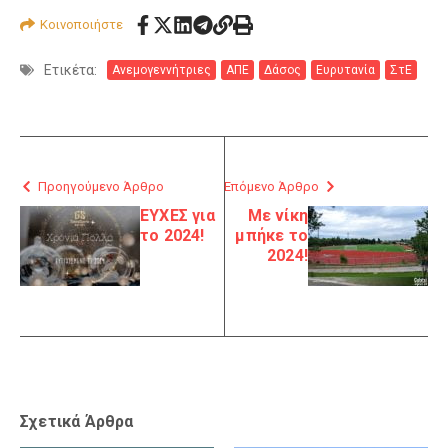
Κοινοποιήστε
Ετικέτα:
Ανεμογεννήτριες
ΑΠΕ
Δάσος
Ευρυτανία
ΣτΕ
Προηγούμενο Άρθρο
Επόμενο Άρθρο
ΕΥΧΕΣ για
Με νίκη
το 2024!
μπήκε το
2024!
Σχετικά Άρθρα