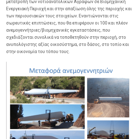
μετατροπή των νοτιοανατολικών Αγράφων σε Βιομηχανική
Ενεργειακή Περιοχή και στην απαξίωση όλης της περιοχής και
των περιουσιακών τους στοιχείων. Εναντιώνονται στις
σωρευτικές επιπτώσεις, που θα επιφέρουν οι 100 και πλέον
ανεμογεννήτριες/βιομηχανικές εγκαταστάσεις, που
σχεδιάζονται συνολικά να τοποθετηθούν στην περιοχή, στο
ανυπολόγιστης αξίας οικοσύστημα, στο δάσος, στο τοπίο και
στην οικονομία του τόπου τους.