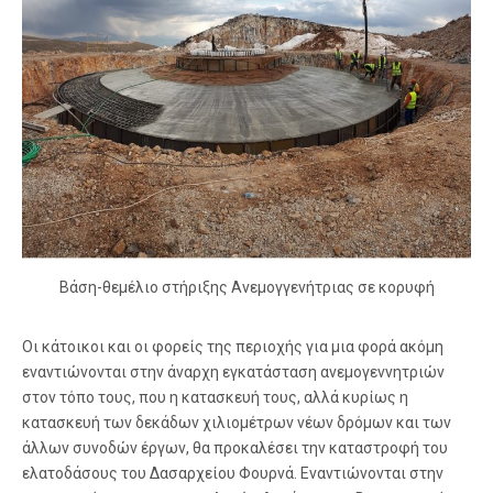
Βάση-θεμέλιο στήριξης Ανεμογγενήτριας σε κορυφή
Οι κάτοικοι και οι φορείς της περιοχής για μια φορά ακόμη
εναντιώνονται στην άναρχη εγκατάσταση ανεμογεννητριών
στον τόπο τους, που η κατασκευή τους, αλλά κυρίως η
κατασκευή των δεκάδων χιλιομέτρων νέων δρόμων και των
άλλων συνοδών έργων, θα προκαλέσει την καταστροφή του
ελατοδάσους του Δασαρχείου Φουρνά. Εναντιώνονται στην