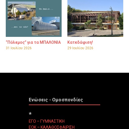
“Πόλεμος” για τα ΜΠΑΛΟΝΙΑ
Κατεδάφιση!
31 Ιουλίου 2026
29 Ιουλίου 2026
Ενώσεις - Ομοσπονδίες
*
ΕΓΟ – ΓΥΜΝΑΣΤΙΚΗ
ΕΟΚ – ΚΑΛΑΘΟΣΦΑΙΡΙΣΗ