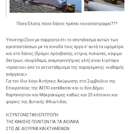
Πόσα Έλατα, πόσο δάσος πρέπει να καταστραφεί???
Υποστηρίζουν με παρρησία ότι το αποτέλεσμα αυτών των
εγκαταστάσεων με τα συνοδά τους έργα σ’ αυτά τα υψόμετρα
και στο δάσος (δρόμοι πρόσβασης, κτίρια, πυλώνες, κόψιμο
δέντρων, σκυρόδεμα, ανεμογεννήτριες κλπ) είναι λιγότερο
«πράσινο» από το αντιστάθμισμα της παραγόμενης «καθαρής
ενέργειας».
Για τον ίδιο λόγο Αιτήσεις Ακύρωσης στο Συμβούλιο της
Επικρατείας της ΑΕΠΟ κατέθεσαν και οι δύο Δήμοι
Καρπενησίου και Μακρακώμης καθώς και 25 κάτοικοι και
φορείς της Δυτικής Φθιώτιδας.
Η ΣΥΝΤΟΝΙΣΤΙΚΗ ΕΠΙΤΡΟΠΗ
ΤΗΣ ΚΙΝΗΣΗΣ ΠΟΛΙΤΩΝ ΓΙΑ ΤΑ ΑΙΟΛΙΚΑ
ΣΤΙΣ ΔΕ ΦΟΥΡΝΑ ΚΑΙ ΚΤΗΜΕΝΙΩΝ