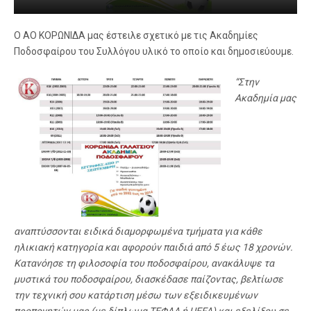
Ο ΑΟ ΚΟΡΩΝΙΔΑ μας έστειλε σχετικό με τις Ακαδημίες
Ποδοσφαίρου του Συλλόγου υλικό το οποίο και δημοσιεύουμε.
“Στην
Ακαδημία μας
αναπτύσσονται ειδικά διαμορφωμένα τμήματα για κάθε
ηλικιακή κατηγορία και αφορούν παιδιά από 5 έως 18 χρονών.
Κατανόησε τη φιλοσοφία του ποδοσφαίρου, ανακάλυψε τα
μυστικά του ποδοσφαίρου, διασκέδασε παίζοντας, βελτίωσε
την τεχνική σου κατάρτιση μέσω των εξειδικευμένων
προπονητών μας (με δίπλωμα ΤΕΦΑΑ ή UEFA) και εξελίξου σε