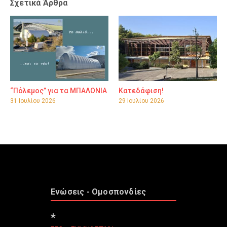
Σχετικά Άρθρα
“Πόλεμος” για τα ΜΠΑΛΟΝΙΑ
Κατεδάφιση!
31 Ιουλίου 2026
29 Ιουλίου 2026
Ενώσεις - Ομοσπονδίες
*