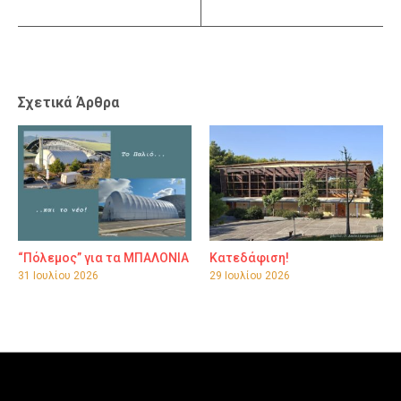
Σχετικά Άρθρα
“Πόλεμος” για τα ΜΠΑΛΟΝΙΑ
Κατεδάφιση!
31 Ιουλίου 2026
29 Ιουλίου 2026