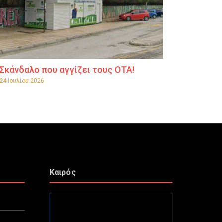
Σκάνδαλο που αγγίζει τους ΟΤΑ!
24 Ιουλίου 2026
Καιρός