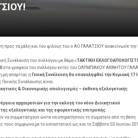
ΣΙΟΥ!
ση
προς τα μέλη και του φίλους του ο ΑΟ ΓΑΛΑΤΣΙΟΥ ανακοίνωσε την Ε
νική Συνέλευση του συλλόγου με θέμα «
ΤΑΚΤΙΚΗ ΕΚΛΟΓΟΑΠΟΛΟΓΙΣΤΙ
0
στα γραφεία του συλλόγου εντός του ΟΛΥΜΠΙΑΚΟΥ ΑΚΙΝΗΤΟΥ ΓΑΛΑ
η μη απαρτίας η
Γενική Συνέλευση θα επαναληφθεί την Κυριακή 17 Ι
ς Γενικής Συνέλευσης είναι:
ικητικός & Οικονομικής απολογισμός – έκθεση εξελεγκτικής
νέργεια αρχαιρεσιών για την εκλογή του νέου Διοικητικού
 της εξελεγκτικής και της εφορευτικής επιτροπής.
ούν να συμμετάσχουν ώστε να υπηρετήσουν το σωματείο από τη θέση
ς τους σύμφωνα με το καταστατικό ως και το Σάββατο 02 Ιουνίου 20
.