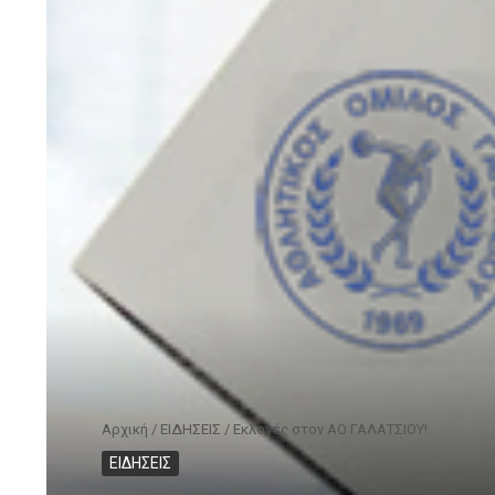
Αρχική
/
ΕΙΔΗΣΕΙΣ
/
Εκλογές στον ΑΟ ΓΑΛΑΤΣΙΟΥ!
ΕΙΔΗΣΕΙΣ