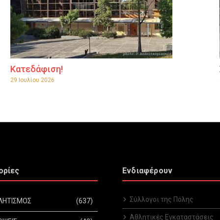
Κατεδάφιση!
29 Ιουλίου 2026
ορίες
Ενδιαφέρουν
Σύλλογοι της Πόλης
ΛΗΤΙΣΜΟΣ
(637)
Αθλητικές Εγκαταστάσεις