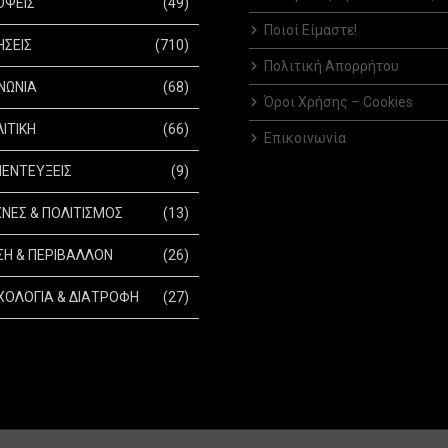
ΟΨΕΙΣ
(49)
Ποιοί Είμαστε!
ΗΣΕΙΣ
(710)
Πολιτική Απορρήτου
ΝΩΝΙΑ
(68)
Όροι Χρήσης – Cookies
ΙΤΙΚΗ
(66)
Επικοινωνία
ΕΝΤΕΥΞΕΙΣ
(9)
ΝΕΣ & ΠΟΛΙΤΙΣΜΟΣ
(13)
Η & ΠΕΡΙΒΑΛΛΟΝ
(26)
ΟΛΟΓΙΑ & ΔΙΑΤΡΟΦΗ
(27)