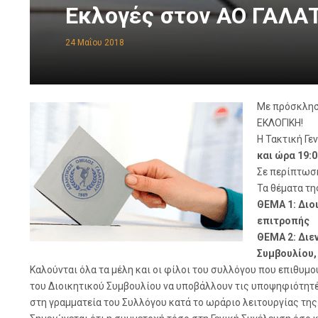
Εκλογές στον ΑΟ ΓΑΛΑΤ
24 Μαΐου 2018
Με πρόσκλη
ΕΚΛΟΓΙΚΗ!
Η Τακτική Γε
και ώρα 19:0
Σε περίπτωσ
Τα θέματα τη
ΘΕΜΑ 1: Διο
επιτροπής
ΘΕΜΑ 2: Διε
Συμβουλίου,
Καλούνται όλα τα μέλη και οι φίλοι του συλλόγου που επιθυμ
του Διοικητικού Συμβουλίου να υποβάλλουν τις υποψηφιότητέ
στη γραμματεία του Συλλόγου κατά το ωράριο λειτουργίας της