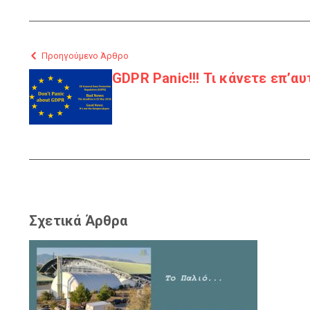
Προηγούμενο Άρθρο
GDPR Panic!!! Τι κάνετε επ’α
Σχετικά Άρθρα