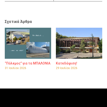
Σχετικά Άρθρα
“Πόλεμος” για τα ΜΠΑΛΟΝΙΑ
Κατεδάφιση!
31 Ιουλίου 2026
29 Ιουλίου 2026