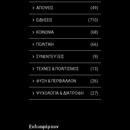
ΑΠΟΨΕΙΣ
(49)
ΕΙΔΗΣΕΙΣ
(710)
ΚΟΙΝΩΝΙΑ
(68)
ΠΟΛΙΤΙΚΗ
(66)
ΣΥΝΕΝΤΕΥΞΕΙΣ
(9)
ΤΕΧΝΕΣ & ΠΟΛΙΤΙΣΜΟΣ
(13)
ΦΥΣΗ & ΠΕΡΙΒΑΛΛΟΝ
(26)
ΨΥΧΟΛΟΓΙΑ & ΔΙΑΤΡΟΦΗ
(27)
Ενδιαφέρουν