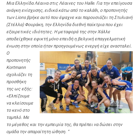
Μια Ελληνίδα Λέαινα στις Λέαινες του Halle. Για την επείγουσα
ανάγκη ενίσχυσης, ειδικά κάτω από το καλάθι, ο προπονητής
των Lions βρήκε αυτό που έψαχνε και παρουσιάζει τη Στυλιανή
(Στέλλα) Φουράκη, την Ελληνίδα διεθνή παίκτρια που έχει
εξαιρετικές ιδιότητες. Η μεταφορά της στην Χάλλε
αποδείχθηκε εφικτή μόνο επειδή η βελγική επαγγελματική
ένωση στην οποία ήταν προηγουμένως ενεργή είχε ανασταλεί.
Ο
προπονητής
Kortmann
σχολιάζει τη
προσθήκη
της ως εξής:
«Ελπίζουμε
να κλείσουμε
το κενό στο
ταμπλό. Με
το μέγεθος και την εμπειρία της, θα πρέπει να δώσει στην
ομάδα την απαραίτητη ώθηση. “