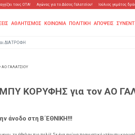
γίζει τους ΟΤΑ!
Αγώνας για το Δάσος Γαλατσίου!
Ιούλιος γεμάτος δράση 
ΣΕΙΣ
ΑΘΛΗΤΙΣΜΟΣ
ΚΟΙΝΩΝΙΑ
ΠΟΛΙΤΙΚΗ
ΑΠΟΨΕΙΣ
ΣΥΝΕΝΤ
αι ΔΙΑΤΡΟΦΗ
ν ΑΟ ΓΑΛΑΤΣΙΟΥ
ΜΠΥ ΚΟΡΥΦΗΣ για τον ΑΟ ΓΑ
ν άνοδο στη Β΄ΕΘΝΙΚΗ!!!
μενοι, το ήθελαν πιο πολύ! Σε ένα αγώνα πραγματικό ντέρμπυ κορυφής