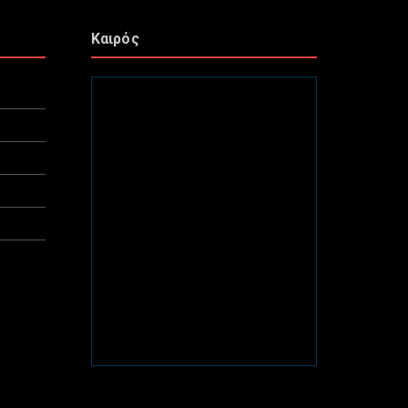
Καιρός