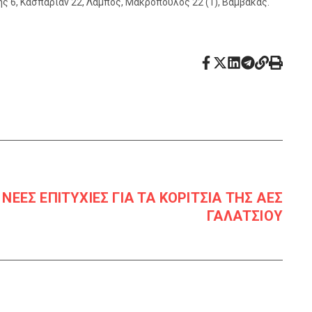
ης 6, Κασπαριάν 22, Λάμπος, Μακρόπουλος 22 (1), Βαμβακάς.
 ΝΕΕΣ ΕΠΙΤΥΧΙΕΣ ΓΙΑ ΤΑ ΚΟΡΙΤΣΙΑ ΤΗΣ ΑΕΣ
ΓΑΛΑΤΣΙΟΥ