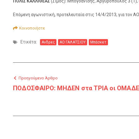
ΠΟΛΙΣ ΚΑΛΛΙΘΕΑΣ
(Σίμος): Μπογδανίδης, Αργυρόπουλος 3 (1),
Επόμενη αγωνιστική, προτελευταία στις 14/4/2013, για τον Α
Κοινοποιήστε
Ετικέτα:
Ανδρες
ΑΟ ΓΑΛΑΤΣΙΟΥ
Μπάσκετ
Προηγούμενο Άρθρο
ΠΟΔΟΣΦΑΙΡΟ: ΜΗΔΕΝ στα ΤΡΙΑ οι ΟΜΑΔΕ