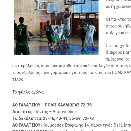
αυτή χαμογέ
Οι παίκτες τ
όπως συνήθως
πάλι γεμάτες
Στο παιχνίδι
διαφορά και 
ημίχρονο, το
δευτερόλεπτα, όπου μικρά λάθη και κακές επιλογές από τους 
τους έξαλλους πανηγυρισμούς για τους παίκτες του ΠΟΛΙΣ ΚΑ
τέλος.
Το φύλλο αγώνα:
ΑΟ ΓΑΛΑΤΣΙΟΥ – ΠΟΛΙΣ ΚΑΛΛΙΘΕΑΣ 72-78
Διαιτητές:
Πόντας – Διμπινούδης.
Τα δεκάλεπτα: 23-16, 40-41, 55-59, 72-78.
ΑΟ ΓΑΛΑΤΣΙΟΥ
(Κουμαράς): Στεφανής 14, Χαρακτινός 5 (1), Μπα